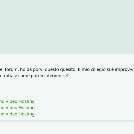
 del forum, ho da porvi questo quesito. Il mio ciliegio si è impro
i tratta e come potrei intervenire?
nd Video Hosting
nd Video Hosting
nd Video Hosting