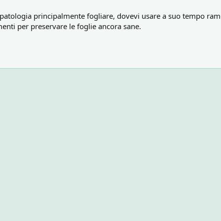
na patologia principalmente fogliare, dovevi usare a suo tempo ra
menti per preservare le foglie ancora sane.