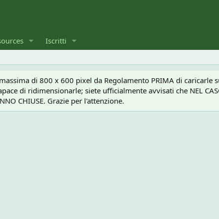
sources
Iscritti
a massima di 800 x 600 pixel da Regolamento PRIMA di caricarle sul
e capace di ridimensionarle; siete ufficialmente avvisati che 
O CHIUSE. Grazie per l'attenzione.