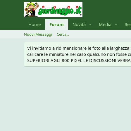
Home
Forum
Novità
Media
Re
Nuovi Messaggi
Cerca...
Vi invitiamo a ridimensionare le foto alla larghezz
caricare le miniature nel caso qualcuno non foss
SUPERIORI AGLI 800 PIXEL LE DISCUSSIONI VERRANN