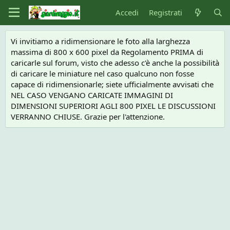
Accedi
Registrati
Vi invitiamo a ridimensionare le foto alla larghezza
massima di 800 x 600 pixel da Regolamento PRIMA di
caricarle sul forum, visto che adesso c'è anche la possibilità
di caricare le miniature nel caso qualcuno non fosse
capace di ridimensionarle; siete ufficialmente avvisati che
NEL CASO VENGANO CARICATE IMMAGINI DI
DIMENSIONI SUPERIORI AGLI 800 PIXEL LE DISCUSSIONI
VERRANNO CHIUSE. Grazie per l'attenzione.