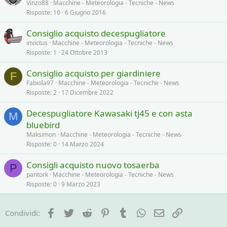
Vinzo88
Macchine - Meteorologia - Tecniche - News
Risposte
10
6 Giugno 2016
Consiglio acquisto decespugliatore
invictus
Macchine - Meteorologia - Tecniche - News
Risposte
1
24 Ottobre 2013
Consiglio acquisto per giardiniere
F
Fabiola97
Macchine - Meteorologia - Tecniche - News
Risposte
2
17 Dicembre 2022
Decespugliatore Kawasaki tj45 e con asta
M
bluebird
Maksimon
Macchine - Meteorologia - Tecniche - News
Risposte
0
14 Marzo 2024
Consigli acquisto nuovo tosaerba
P
pantork
Macchine - Meteorologia - Tecniche - News
Risposte
0
9 Marzo 2023
Facebook
Twitter
Reddit
Pinterest
Tumblr
WhatsApp
e-mail
Link
Condividi: