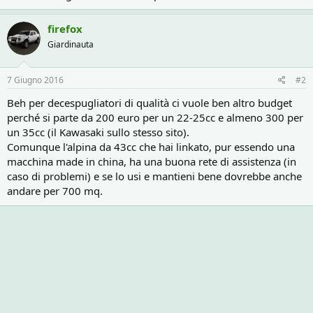
firefox
Giardinauta
7 Giugno 2016
#2
Beh per decespugliatori di qualità ci vuole ben altro budget
perché si parte da 200 euro per un 22-25cc e almeno 300 per
un 35cc (il Kawasaki sullo stesso sito).
Comunque l'alpina da 43cc che hai linkato, pur essendo una
macchina made in china, ha una buona rete di assistenza (in
caso di problemi) e se lo usi e mantieni bene dovrebbe anche
andare per 700 mq.