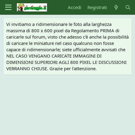
Accedi
Registrati
Vi invitiamo a ridimensionare le foto alla larghezza
massima di 800 x 600 pixel da Regolamento PRIMA di
caricarle sul forum, visto che adesso c'è anche la possibilità
di caricare le miniature nel caso qualcuno non fosse
capace di ridimensionarle; siete ufficialmente avvisati che
NEL CASO VENGANO CARICATE IMMAGINI DI
DIMENSIONI SUPERIORI AGLI 800 PIXEL LE DISCUSSIONI
VERRANNO CHIUSE. Grazie per l'attenzione.