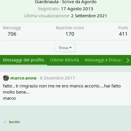
Giardinauta
·
Scrive da
Agordo
Registrato
17 Agosto 2013
Ultima visualizzazione
2 Settembre 2021
Messaggi
Reaction score
Punti
706
170
411
Trova
Messaggi del profilo
Ultime Attività
Messaggi e Discussion
marco.enne
8 Dicembre 2017
fatto , ti ringrazio non me ne ero manco accorto....hai fatto
molto bene...
marco
Iscritti