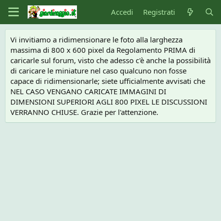
Accedi
Registrati
Vi invitiamo a ridimensionare le foto alla larghezza
massima di 800 x 600 pixel da Regolamento PRIMA di
caricarle sul forum, visto che adesso c'è anche la possibilità
di caricare le miniature nel caso qualcuno non fosse
capace di ridimensionarle; siete ufficialmente avvisati che
NEL CASO VENGANO CARICATE IMMAGINI DI
DIMENSIONI SUPERIORI AGLI 800 PIXEL LE DISCUSSIONI
VERRANNO CHIUSE. Grazie per l'attenzione.