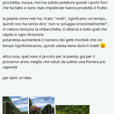
piccoletta, nuova, non ha subito potature quindi i pochi fiori
che ha fatto e sono stati impollinati hanno prodotto il frutto
la pianta come noti ha i tralci "molli", lignificano col tempo..
quindi non ha senso dire "non si sviluppa orizzontalmente?",
in natura nessuno la imbacchetta, si attacca a tutto quel che
capita in ogni direzione
potandola aumenterà il numero dei getti morbidi che col
tempo lignificheranno, quindi valuta bene dove li metti
altra cosa, quel vaso è piccolo per la pianta, già per il
prossimo anno meglio che valuti da subito una fioriera più
capiente
per darti un'idea