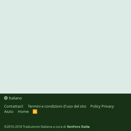
Italiano
Contattaci!
Termini e condizioni d'uso del sito
Policy Privacy
Aiuto
Home
R
S
S
©2010-2018 Traduzione Italiana a cura di
XenForo Italia