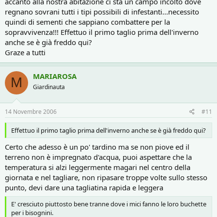
accanto alla nostra abitazione ci sta un campo incolto dove
regnano sovrani tutti i tipi possibili di infestanti...necessito
quindi di sementi che sappiano combattere per la
sopravvivenza!!! Effettuo il primo taglio prima dell'inverno
anche se è già freddo qui?
Graze a tutti
MARIAROSA
M
Giardinauta
14 Novembre 2006
#11
Effettuo il primo taglio prima dell'inverno anche se è già freddo qui?
Certo che adesso è un po' tardino ma se non piove ed il
terreno non è impregnato d'acqua, puoi aspettare che la
temperatura si alzi leggermente magari nel centro della
giornata e nel tagliare, non ripasare troppe volte sullo stesso
punto, devi dare una tagliatina rapida e leggera
E' cresciuto piuttosto bene tranne dove i mici fanno le loro buchette
per i bisognini.