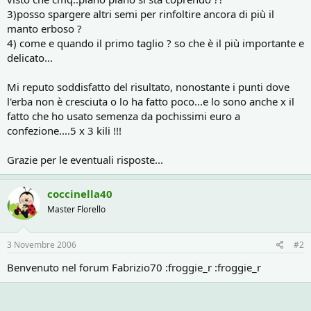
3)posso spargere altri semi per rinfoltire ancora di più il
manto erboso ?
4) come e quando il primo taglio ? so che è il più importante e
delicato...
Mi reputo soddisfatto del risultato, nonostante i punti dove
l'erba non è cresciuta o lo ha fatto poco...e lo sono anche x il
fatto che ho usato semenza da pochissimi euro a
confezione....5 x 3 kili !!!
Grazie per le eventuali risposte...
coccinella40
Master Florello
3 Novembre 2006
#2
Benvenuto nel forum Fabrizio70 :froggie_r :froggie_r