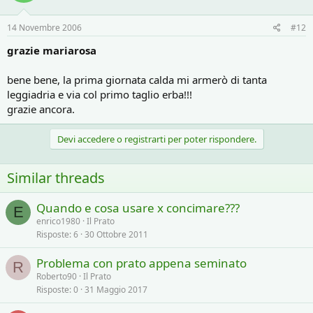
14 Novembre 2006
#12
grazie mariarosa
bene bene, la prima giornata calda mi armerò di tanta
leggiadria e via col primo taglio erba!!!
grazie ancora.
Devi accedere o registrarti per poter rispondere.
Similar threads
Quando e cosa usare x concimare???
E
enrico1980
Il Prato
Risposte
6
30 Ottobre 2011
Problema con prato appena seminato
R
Roberto90
Il Prato
Risposte
0
31 Maggio 2017