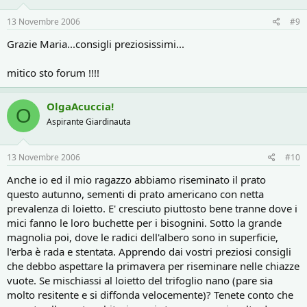
13 Novembre 2006
#9
Grazie Maria...consigli preziosissimi...
mitico sto forum !!!!
OlgaAcuccia!
O
Aspirante Giardinauta
13 Novembre 2006
#10
Anche io ed il mio ragazzo abbiamo riseminato il prato
questo autunno, sementi di prato americano con netta
prevalenza di loietto. E' cresciuto piuttosto bene tranne dove i
mici fanno le loro buchette per i bisognini. Sotto la grande
magnolia poi, dove le radici dell'albero sono in superficie,
l'erba è rada e stentata. Apprendo dai vostri preziosi consigli
che debbo aspettare la primavera per riseminare nelle chiazze
vuote. Se mischiassi al loietto del trifoglio nano (pare sia
molto resitente e si diffonda velocemente)? Tenete conto che