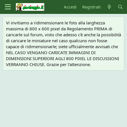
Accedi
Registrati
Vi invitiamo a ridimensionare le foto alla larghezza
massima di 800 x 600 pixel da Regolamento PRIMA di
caricarle sul forum, visto che adesso c'è anche la possibilità
di caricare le miniature nel caso qualcuno non fosse
capace di ridimensionarle; siete ufficialmente avvisati che
NEL CASO VENGANO CARICATE IMMAGINI DI
DIMENSIONI SUPERIORI AGLI 800 PIXEL LE DISCUSSIONI
VERRANNO CHIUSE. Grazie per l'attenzione.