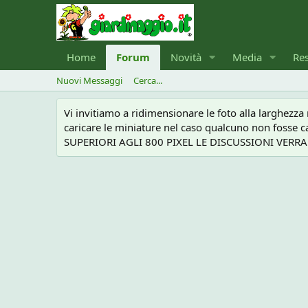
Home
Forum
Novità
Media
Re
Nuovi Messaggi
Cerca...
Vi invitiamo a ridimensionare le foto alla larghezz
caricare le miniature nel caso qualcuno non foss
SUPERIORI AGLI 800 PIXEL LE DISCUSSIONI VERRANN