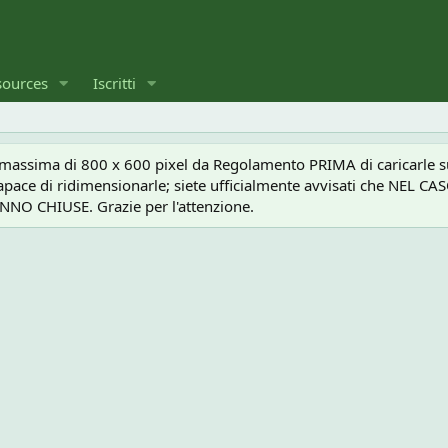
sources
Iscritti
a massima di 800 x 600 pixel da Regolamento PRIMA di caricarle sul
e capace di ridimensionarle; siete ufficialmente avvisati che 
O CHIUSE. Grazie per l'attenzione.