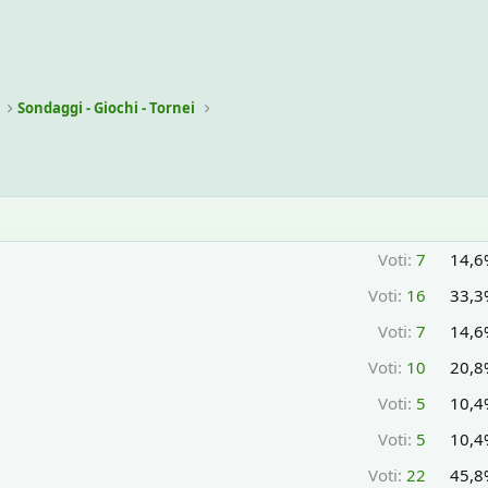
Sondaggi - Giochi - Tornei
Voti:
7
14,6
Voti:
16
33,3
Voti:
7
14,6
Voti:
10
20,8
Voti:
5
10,4
Voti:
5
10,4
Voti:
22
45,8