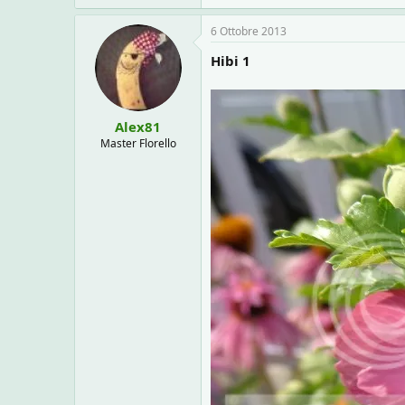
6 Ottobre 2013
Hibi 1
Alex81
Master Florello