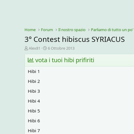
Home
Forum
Il nostro spazio
Parliamo di tutto un po'
3° Contest hibiscus SYRIACUS
C
D
Alex81
6 Ottobre 2013
r
a
e
vota i tuoi hibi prifiriti
t
a
a
t
d
Hibi 1
o
i
r
i
Hibi 2
e
n
Hibi 3
D
i
i
z
Hibi 4
s
i
c
o
Hibi 5
u
s
Hibi 6
s
i
Hibi 7