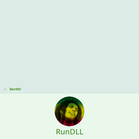
Iscritti
RunDLL