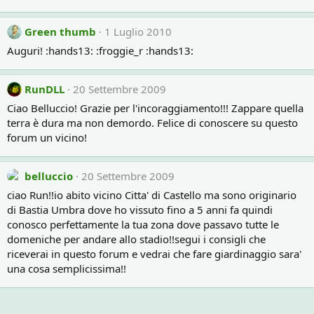
Green thumb
1 Luglio 2010
Auguri! :hands13: :froggie_r :hands13:
RunDLL
20 Settembre 2009
Ciao Belluccio! Grazie per l'incoraggiamento!!! Zappare quella
terra è dura ma non demordo. Felice di conoscere su questo
forum un vicino!
belluccio
20 Settembre 2009
ciao Run!!io abito vicino Citta' di Castello ma sono originario
di Bastia Umbra dove ho vissuto fino a 5 anni fa quindi
conosco perfettamente la tua zona dove passavo tutte le
domeniche per andare allo stadio!!segui i consigli che
riceverai in questo forum e vedrai che fare giardinaggio sara'
una cosa semplicissima!!