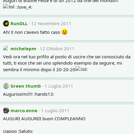
Auguri di Buone Feste e di un 2012 da fine del mondo!!!
:love_4:
RunDLL
12 Novembre 2011
Ah! E non c'avevo fatto caso
michelepm
12 Ottobre 2011
Vedi ora nel tuo prifilo al posto di uscire che sei conosciuto da
tutti, ti esce che sei uno splendido esempio da seguire, mi
sembra il minimo dopo il 20-20-20
Green thumb
1 Luglio 2011
Augurissimi!!!! :hands13:
marco.enne
1 Luglio 2011
AUGURI AUGURIII buon COMPLEANNO
ciaooo ​:Saluto: