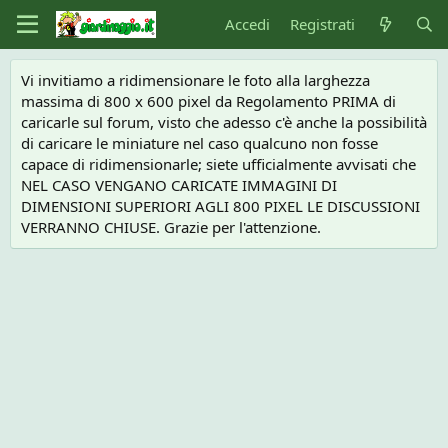
Accedi
Registrati
Vi invitiamo a ridimensionare le foto alla larghezza
massima di 800 x 600 pixel da Regolamento PRIMA di
caricarle sul forum, visto che adesso c'è anche la possibilità
di caricare le miniature nel caso qualcuno non fosse
capace di ridimensionarle; siete ufficialmente avvisati che
NEL CASO VENGANO CARICATE IMMAGINI DI
DIMENSIONI SUPERIORI AGLI 800 PIXEL LE DISCUSSIONI
VERRANNO CHIUSE. Grazie per l'attenzione.