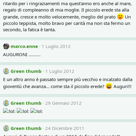
ritardo per i ringraziamenti ma quest'anno ero anche al mare,
regalo di compleanno di mia moglie. Il piccolo erede sta alla
grande, cresce e molto velocemente, meglio del prato
Un
piccolo teppista, molto bravo per carità ma non sta fermo un
secondo, la fatica è tanta.
marco.enne
1 Luglio 2012
AUGURONI ..........
Green thumb
1 Luglio 2012
E un altro anno è passato sempre più vecchio e incalzato dalla
gioventù che avanza... come sta il piccolo erede?
Auguri!!!
Green thumb
29 Gennaio 2012
Green thumb
24 Dicembre 2011