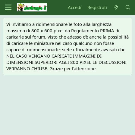
Accedi
Registrati
Vi invitiamo a ridimensionare le foto alla larghezza
massima di 800 x 600 pixel da Regolamento PRIMA di
caricarle sul forum, visto che adesso c'è anche la possibilità
di caricare le miniature nel caso qualcuno non fosse
capace di ridimensionarle; siete ufficialmente avvisati che
NEL CASO VENGANO CARICATE IMMAGINI DI
DIMENSIONI SUPERIORI AGLI 800 PIXEL LE DISCUSSIONI
VERRANNO CHIUSE. Grazie per l'attenzione.