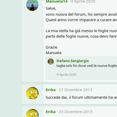
Manuela14
9 Aprile 2020
Salve,
sono nuova del forum, ho sempre avuto il
Quest anno vorrei imparare a curare anch
La mia stella ha già messo le foglie nu
parte delle foglie nuove, cosa devo fare?
Grazie
Manuela
Stefano Sangiorgio
taglia solo fin dove vedi le nuove foglie
9 Aprile 2020
Erika
27 Dicembre 2013
Succede dai, il forum ultimamente ha a
Erika
23 Dicembre 2013