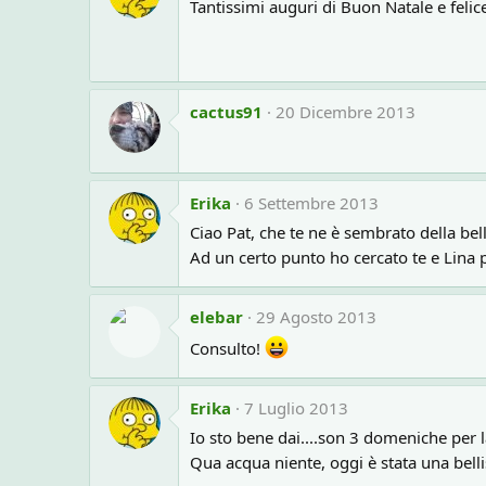
Tantissimi auguri di Buon Natale e feli
cactus91
20 Dicembre 2013
Erika
6 Settembre 2013
Ciao Pat, che te ne è sembrato della bel
Ad un certo punto ho cercato te e Lina p
elebar
29 Agosto 2013
Consulto!
Erika
7 Luglio 2013
Io sto bene dai....son 3 domeniche per
Qua acqua niente, oggi è stata una belli