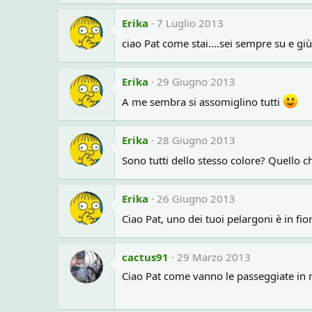
Erika
7 Luglio 2013
ciao Pat come stai....sei sempre su e g
Erika
29 Giugno 2013
A me sembra si assomiglino tutti
Erika
28 Giugno 2013
Sono tutti dello stesso colore? Quello c
Erika
26 Giugno 2013
Ciao Pat, uno dei tuoi pelargoni è in f
cactus91
29 Marzo 2013
Ciao Pat come vanno le passeggiate in