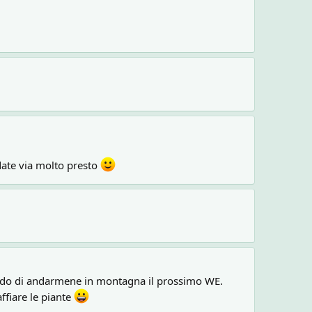
ndate via molto presto
fido di andarmene in montagna il prossimo WE.
ffiare le piante