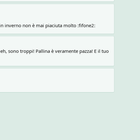
in inverno non è mai piaciuta molto :fifone2:
i eh, sono troppi! Pallina è veramente pazza! E il tuo