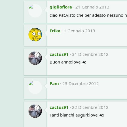
gigliofiore
21 Gennaio 2013
ciao Pat,visto che per adesso nessuno m
Erika
1 Gennaio 2013
cactus91
31 Dicembre 2012
Buon anno:love_4:
Pam
23 Dicembre 2012
cactus91
22 Dicembre 2012
Tanti bianchi auguri:love_4:!