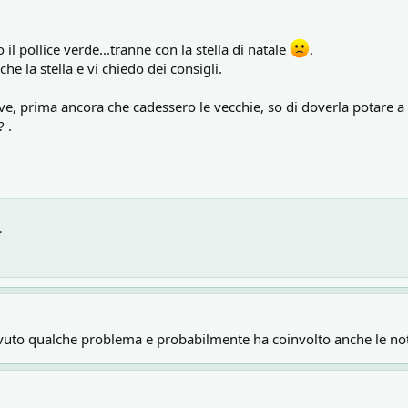
 pollice verde...tranne con la stella di natale
.
e la stella e vi chiedo dei consigli.
ove, prima ancora che cadessero le vecchie, so di doverla potare 
 .
.
vuto qualche problema e probabilmente ha coinvolto anche le no