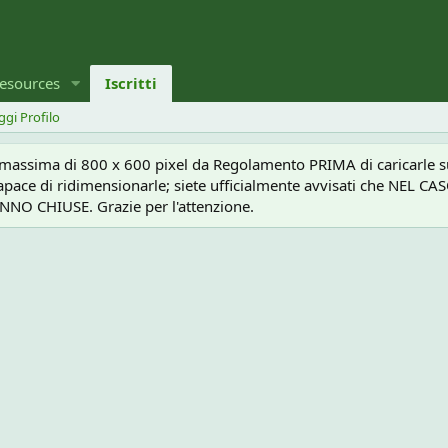
esources
Iscritti
ggi Profilo
a massima di 800 x 600 pixel da Regolamento PRIMA di caricarle sul
e capace di ridimensionarle; siete ufficialmente avvisati che 
O CHIUSE. Grazie per l'attenzione.