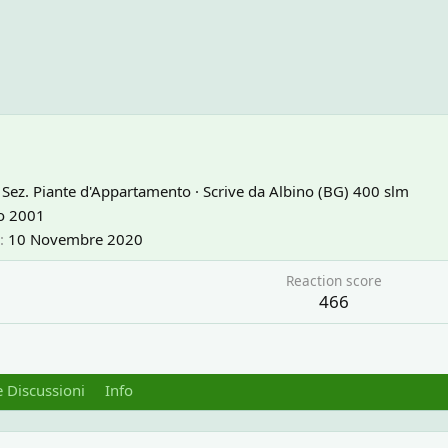
 Sez. Piante d'Appartamento
·
Scrive da
Albino (BG) 400 slm
o 2001
10 Novembre 2020
Reaction score
466
 Discussioni
Info