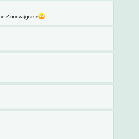
me e' nuova)grazie