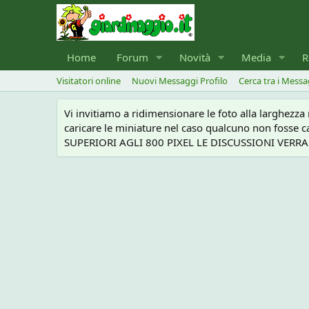
Home
Forum
Novità
Media
R
Visitatori online
Nuovi Messaggi Profilo
Cerca tra i Messa
Vi invitiamo a ridimensionare le foto alla larghezz
caricare le miniature nel caso qualcuno non foss
SUPERIORI AGLI 800 PIXEL LE DISCUSSIONI VERRANN