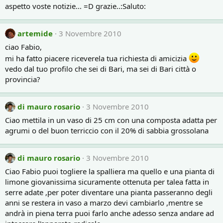
aspetto voste notizie... =D grazie..:Saluto:
artemide
3 Novembre 2010
ciao Fabio,
mi ha fatto piacere riceverela tua richiesta di amicizia
vedo dal tuo profilo che sei di Bari, ma sei di Bari città o
provincia?
di mauro rosario
3 Novembre 2010
Ciao mettila in un vaso di 25 cm con una composta adatta per
agrumi o del buon terriccio con il 20% di sabbia grossolana
di mauro rosario
3 Novembre 2010
Ciao Fabio puoi togliere la spalliera ma quello e una pianta di
limone giovanissima sicuramente ottenuta per talea fatta in
serre adate ,per poter diventare una pianta passeranno degli
anni se restera in vaso a marzo devi cambiarlo ,mentre se
andrà in piena terra puoi farlo anche adesso senza andare ad