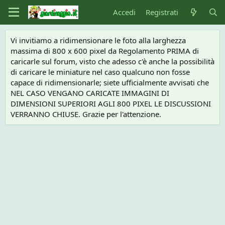
Accedi
Registrati
Vi invitiamo a ridimensionare le foto alla larghezza
massima di 800 x 600 pixel da Regolamento PRIMA di
caricarle sul forum, visto che adesso c'è anche la possibilità
di caricare le miniature nel caso qualcuno non fosse
capace di ridimensionarle; siete ufficialmente avvisati che
NEL CASO VENGANO CARICATE IMMAGINI DI
DIMENSIONI SUPERIORI AGLI 800 PIXEL LE DISCUSSIONI
VERRANNO CHIUSE. Grazie per l'attenzione.