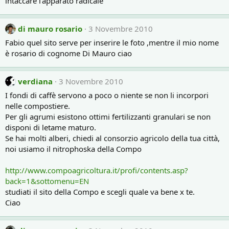
intaccare l'apparato radicale
di mauro rosario
3 Novembre 2010
Fabio quel sito serve per inserire le foto ,mentre il mio nome
è rosario di cognome Di Mauro ciao
verdiana
3 Novembre 2010
I fondi di caffè servono a poco o niente se non li incorpori
nelle compostiere.
Per gli agrumi esistono ottimi fertilizzanti granulari se non
disponi di letame maturo.
Se hai molti alberi, chiedi al consorzio agricolo della tua città,
noi usiamo il nitrophoska della Compo
http://www.compoagricoltura.it/profi/contents.asp?
back=1&sottomenu=EN
studiati il sito della Compo e scegli quale va bene x te.
Ciao