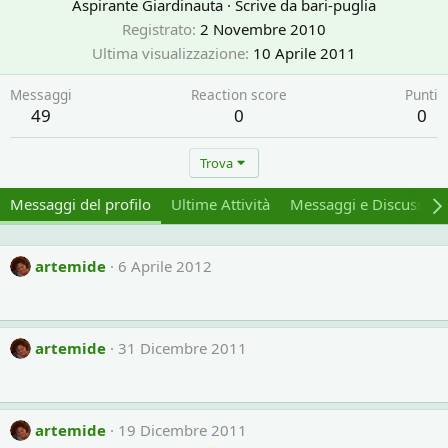
Aspirante Giardinauta
·
Scrive da
bari-puglia
Registrato
2 Novembre 2010
Ultima visualizzazione
10 Aprile 2011
Messaggi
Reaction score
Punti
49
0
0
Trova
Messaggi del profilo
Ultime Attività
Messaggi e Discussion
artemide
6 Aprile 2012
artemide
31 Dicembre 2011
artemide
19 Dicembre 2011