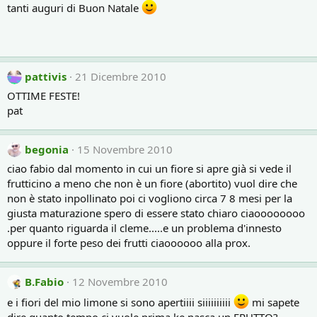
tanti auguri di Buon Natale
pattivis
21 Dicembre 2010
OTTIME FESTE!
pat
begonia
15 Novembre 2010
ciao fabio dal momento in cui un fiore si apre già si vede il
frutticino a meno che non è un fiore (abortito) vuol dire che
non è stato inpollinato poi ci vogliono circa 7 8 mesi per la
giusta maturazione spero di essere stato chiaro ciaoooooooo
.per quanto riguarda il cleme.....e un problema d'innesto
oppure il forte peso dei frutti ciaoooooo alla prox.
B.Fabio
12 Novembre 2010
e i fiori del mio limone si sono apertiiii siiiiiiiiii
mi sapete