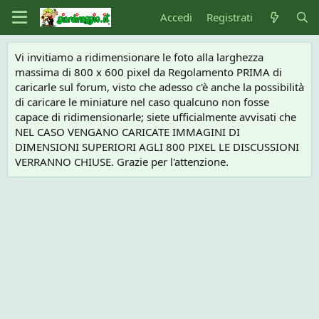
Accedi
Registrati
Vi invitiamo a ridimensionare le foto alla larghezza
massima di 800 x 600 pixel da Regolamento PRIMA di
caricarle sul forum, visto che adesso c'è anche la possibilità
di caricare le miniature nel caso qualcuno non fosse
capace di ridimensionarle; siete ufficialmente avvisati che
NEL CASO VENGANO CARICATE IMMAGINI DI
DIMENSIONI SUPERIORI AGLI 800 PIXEL LE DISCUSSIONI
VERRANNO CHIUSE. Grazie per l'attenzione.