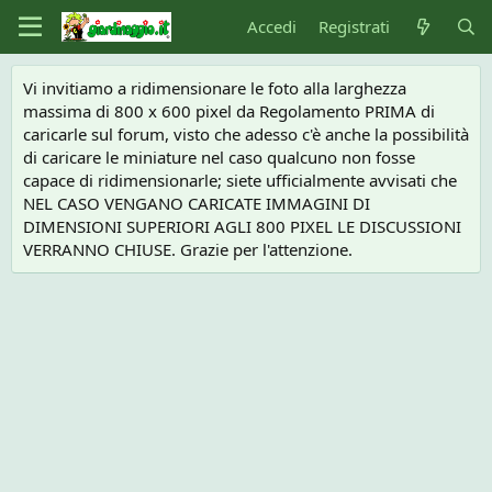
Accedi
Registrati
Vi invitiamo a ridimensionare le foto alla larghezza
massima di 800 x 600 pixel da Regolamento PRIMA di
caricarle sul forum, visto che adesso c'è anche la possibilità
di caricare le miniature nel caso qualcuno non fosse
capace di ridimensionarle; siete ufficialmente avvisati che
NEL CASO VENGANO CARICATE IMMAGINI DI
DIMENSIONI SUPERIORI AGLI 800 PIXEL LE DISCUSSIONI
VERRANNO CHIUSE. Grazie per l'attenzione.