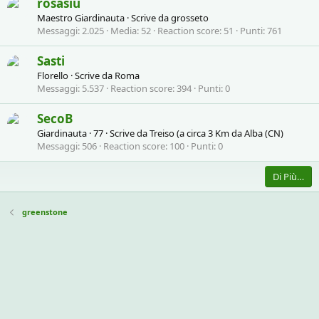
rosasiu
Maestro Giardinauta
·
Scrive da
grosseto
Messaggi
2.025
Media
52
Reaction score
51
Punti
761
Sasti
Florello
·
Scrive da
Roma
Messaggi
5.537
Reaction score
394
Punti
0
SecoB
Giardinauta
·
77
·
Scrive da
Treiso (a circa 3 Km da Alba (CN)
Messaggi
506
Reaction score
100
Punti
0
Di Più…
greenstone