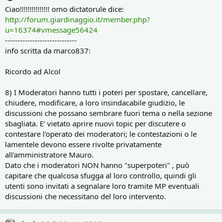
Ciao!!!!!!!!!!!!!!! omo dictatorule dice:
http://forum.giardinaggio.it/member.php?
u=16374#vmessage56424
-----------------------------
info scritta da marco837:
Ricordo ad Alcol
8) I Moderatori hanno tutti i poteri per spostare, cancellare,
chiudere, modificare, a loro insindacabile giudizio, le
discussioni che possano sembrare fuori tema o nella sezione
sbagliata. E' vietato aprire nuovi topic per discutere o
contestare l'operato dei moderatori; le contestazioni o le
lamentele devono essere rivolte privatamente
all'amministratore Mauro.
Dato che i moderatori NON hanno "superpoteri" , può
capitare che qualcosa sfugga al loro controllo, quindi gli
utenti sono invitati a segnalare loro tramite MP eventuali
discussioni che necessitano del loro intervento.