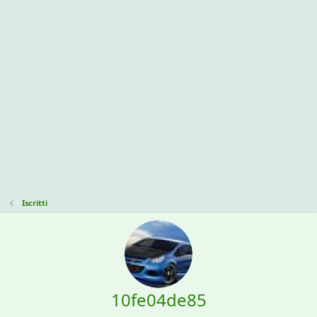
Iscritti
10fe04de85