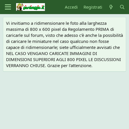
Accedi
Registrati
Vi invitiamo a ridimensionare le foto alla larghezza
massima di 800 x 600 pixel da Regolamento PRIMA di
caricarle sul forum, visto che adesso c'è anche la possibilità
di caricare le miniature nel caso qualcuno non fosse
capace di ridimensionarle; siete ufficialmente avvisati che
NEL CASO VENGANO CARICATE IMMAGINI DI
DIMENSIONI SUPERIORI AGLI 800 PIXEL LE DISCUSSIONI
VERRANNO CHIUSE. Grazie per l'attenzione.