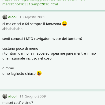
mercatino/103310-mpc2010.html
alcol
13 Agosto 2009
ei ma ce sei o fai sempre il fantasma
ahhahahahh
senti conosci i MIO navigator invece dei tomtom?
costano poco di meno
i tomtom danno la mappa europea me pare mentre il mio
una nazionale incluso nel coso.
dimme
omo laghetto chiuso
alcol
11 Giugno 2009
ma sei cosi' vicino?