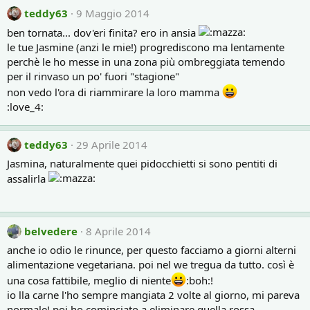
teddy63
9 Maggio 2014
ben tornata... dov'eri finita? ero in ansia
le tue Jasmine (anzi le mie!) progrediscono ma lentamente
perchè le ho messe in una zona più ombreggiata temendo
per il rinvaso un po' fuori "stagione"
non vedo l'ora di riammirare la loro mamma
:love_4:
teddy63
29 Aprile 2014
Jasmina, naturalmente quei pidocchietti si sono pentiti di
assalirla
belvedere
8 Aprile 2014
anche io odio le rinunce, per questo facciamo a giorni alterni
alimentazione vegetariana. poi nel we tregua da tutto. così è
una cosa fattibile, meglio di niente
:boh:!
io lla carne l'ho sempre mangiata 2 volte al giorno, mi pareva
normale! poi ho cominciato a eliminare quella rossa