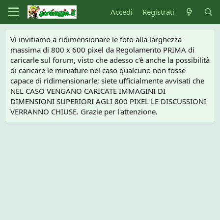
Accedi
Registrati
Vi invitiamo a ridimensionare le foto alla larghezza
massima di 800 x 600 pixel da Regolamento PRIMA di
caricarle sul forum, visto che adesso c'è anche la possibilità
di caricare le miniature nel caso qualcuno non fosse
capace di ridimensionarle; siete ufficialmente avvisati che
NEL CASO VENGANO CARICATE IMMAGINI DI
DIMENSIONI SUPERIORI AGLI 800 PIXEL LE DISCUSSIONI
VERRANNO CHIUSE. Grazie per l'attenzione.