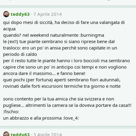
teddy63
7 Aprile 2014
qui dopo mesi di siccità, ha deciso di fare una valangata di
acqua
quando? nel weekend naturalmente :burningma
le (ex!!) tue piante sembrano si siano riprese bene dal
trasloco: ero un po' in ansia perchè sono capitate in un
periodo di caldo
per il resto tutte le piante hanno i loro boccioli ma sembrano
capire che sono un po' in anticipo coi tempi e non vogliono
ancora dare il massimo... e fanno bene!
quei pochi (per fortuna) aperti sembrano fiori autunnali,
rovinati dalle forti escursioni termiche tra giorno e notte
sono contento per la tua amica che sia svizzera e non
pugliese... altrimenti la camera se la doveva portare da casa!!!
:fischio:
un abbrazzo e alla prossima :love_4:
teddy63
3 Aprile 2014