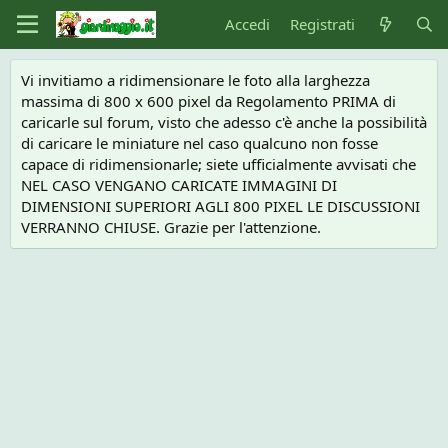
Accedi
Registrati
Vi invitiamo a ridimensionare le foto alla larghezza
massima di 800 x 600 pixel da Regolamento PRIMA di
caricarle sul forum, visto che adesso c'è anche la possibilità
di caricare le miniature nel caso qualcuno non fosse
capace di ridimensionarle; siete ufficialmente avvisati che
NEL CASO VENGANO CARICATE IMMAGINI DI
DIMENSIONI SUPERIORI AGLI 800 PIXEL LE DISCUSSIONI
VERRANNO CHIUSE. Grazie per l'attenzione.