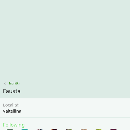
Iscritti
Fausta
Località
Valtellina
Following