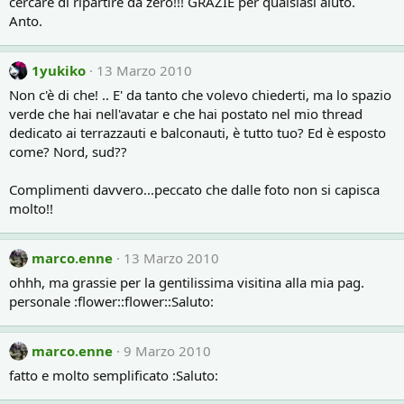
cercare di ripartire da zero!!! GRAZIE per qualsiasi aiuto.
Anto.
1yukiko
13 Marzo 2010
Non c'è di che! .. E' da tanto che volevo chiederti, ma lo spazio
verde che hai nell'avatar e che hai postato nel mio thread
dedicato ai terrazzauti e balconauti, è tutto tuo? Ed è esposto
come? Nord, sud??
Complimenti davvero...peccato che dalle foto non si capisca
molto!!
marco.enne
13 Marzo 2010
ohhh, ma grassie per la gentilissima visitina alla mia pag.
personale :flower::flower::Saluto:
marco.enne
9 Marzo 2010
fatto e molto semplificato :Saluto: