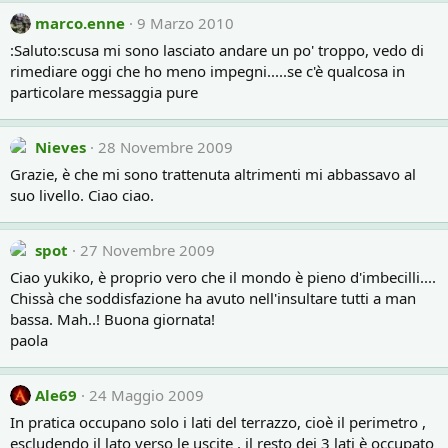
marco.enne
9 Marzo 2010
:Saluto:scusa mi sono lasciato andare un po' troppo, vedo di
rimediare oggi che ho meno impegni.....se c'è qualcosa in
particolare messaggia pure
Nieves
28 Novembre 2009
Grazie, è che mi sono trattenuta altrimenti mi abbassavo al
suo livello. Ciao ciao.
spot
27 Novembre 2009
Ciao yukiko, è proprio vero che il mondo è pieno d'imbecilli....
Chissà che soddisfazione ha avuto nell'insultare tutti a man
bassa. Mah..! Buona giornata!
paola
Ale69
24 Maggio 2009
In pratica occupano solo i lati del terrazzo, cioè il perimetro ,
escludendo il lato verso le uscite , il resto dei 3 lati è occupato