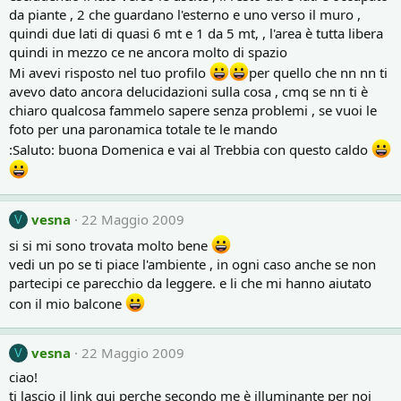
da piante , 2 che guardano l'esterno e uno verso il muro ,
quindi due lati di quasi 6 mt e 1 da 5 mt, , l'area è tutta libera
quindi in mezzo ce ne ancora molto di spazio
Mi avevi risposto nel tuo profilo
per quello che nn nn ti
avevo dato ancora delucidazioni sulla cosa , cmq se nn ti è
chiaro qualcosa fammelo sapere senza problemi , se vuoi le
foto per una paronamica totale te le mando
:Saluto: buona Domenica e vai al Trebbia con questo caldo
vesna
22 Maggio 2009
V
si si mi sono trovata molto bene
vedi un po se ti piace l'ambiente , in ogni caso anche se non
partecipi ce parecchio da leggere. e li che mi hanno aiutato
con il mio balcone
vesna
22 Maggio 2009
V
ciao!
ti lascio il link qui perche secondo me è illuminante per noi