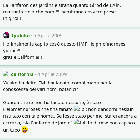
La Fanfaron des Jardins è strana quanto Girod de L'Ain,
ma santo cielo che nomi!!!! sembrano davvero prese
in giro!!!
1yukiko
5 Aprile 2009
Ho finalmente capito cos'è questo HMF Helpmefindroses
yuppie!!!
grazie California!!!
california
4 Aprile 2009
Yukiko ha detto: "Mi hai tanato, complimenti per la
conoscenza dei vari nomi botanici"
Guarda che io non ho tanato nessuno, è stato
Helpmefindroses che t'ha tanato
non dandomi nessun
risultato con tale nome.. Se fosse stato per me, starei ancora a
cercarla, 'sta Fanfaron de Jardin"
Io di rose non capisco
un tubo