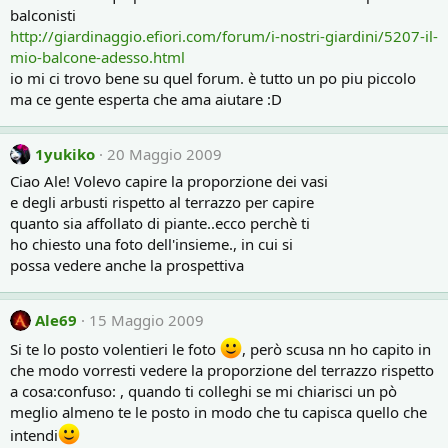
balconisti
http://giardinaggio.efiori.com/forum/i-nostri-giardini/5207-il-
mio-balcone-adesso.html
io mi ci trovo bene su quel forum. è tutto un po piu piccolo
ma ce gente esperta che ama aiutare :D
1yukiko
20 Maggio 2009
Ciao Ale! Volevo capire la proporzione dei vasi
e degli arbusti rispetto al terrazzo per capire
quanto sia affollato di piante..ecco perchè ti
ho chiesto una foto dell'insieme., in cui si
possa vedere anche la prospettiva
Ale69
15 Maggio 2009
Si te lo posto volentieri le foto
, però scusa nn ho capito in
che modo vorresti vedere la proporzione del terrazzo rispetto
a cosa:confuso: , quando ti colleghi se mi chiarisci un pò
meglio almeno te le posto in modo che tu capisca quello che
intendi