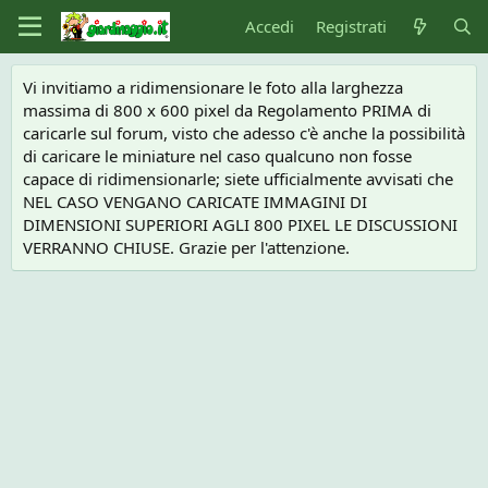
Accedi
Registrati
Vi invitiamo a ridimensionare le foto alla larghezza
massima di 800 x 600 pixel da Regolamento PRIMA di
caricarle sul forum, visto che adesso c'è anche la possibilità
di caricare le miniature nel caso qualcuno non fosse
capace di ridimensionarle; siete ufficialmente avvisati che
NEL CASO VENGANO CARICATE IMMAGINI DI
DIMENSIONI SUPERIORI AGLI 800 PIXEL LE DISCUSSIONI
VERRANNO CHIUSE. Grazie per l'attenzione.