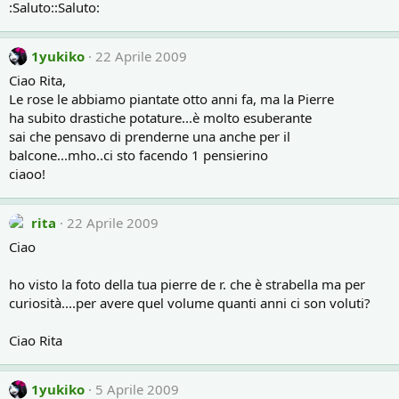
:Saluto::Saluto:
1yukiko
22 Aprile 2009
Ciao Rita,
Le rose le abbiamo piantate otto anni fa, ma la Pierre
ha subito drastiche potature...è molto esuberante
sai che pensavo di prenderne una anche per il
balcone...mho..ci sto facendo 1 pensierino
ciaoo!
rita
22 Aprile 2009
Ciao
ho visto la foto della tua pierre de r. che è strabella ma per
curiosità....per avere quel volume quanti anni ci son voluti?
Ciao Rita
1yukiko
5 Aprile 2009