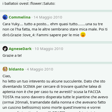
i ballatoii ovest :flower::Saluto:
Commelina
14 Maggio 2010
Cara Yuky.... tutto a posto... ehm quasi tutto........una su tre
non ce l'ha fatta, ma le altre sembrano stare mica male. Poi ti
dirò.Grazie :love_4: Fammi sapere per le mie
AgneseDark
10 Maggio 2010
Grazie a te!
bldanto
4 Maggio 2010
Ciao,
ho letto un tuo intevento su alcune succulente. Dato che sto
diventando SCEMA per cercare di trovare qualche talea di
aptenia non è che per caso tu ne avresti? scusa la FACCIA
TOSTA ma sono davvero disperata tutte le piantine che avevo
(ormai 20nnali, tramandate dalla nonna e che avevano fatto
un cuscino bellissimo) sono morte quest'inverno e vorrei