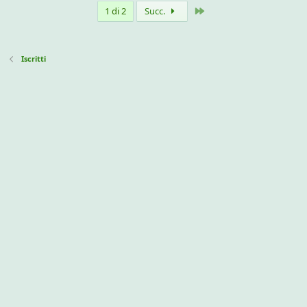
Ultimo
1 di 2
Succ.
Iscritti