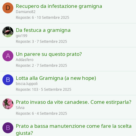
Recupero da infestazione gramigna
D
Damiano82
Risposte
6
10 Settembre 2025
Da festuca a gramigna
gio199
Risposte
3
7 Settembre 2025
Un parere su questo prato?
A
Addasfero
Risposte
2
7 Settembre 2025
Lotta alla Gramigna (a new hope)
B
biscia.luppoli
Risposte
103
5 Settembre 2025
Prato invaso da vite canadese. Come estirparla?
Silvia
Risposte
6
4 Settembre 2025
Prato a bassa manutenzione come fare la scelta
B
giusta?