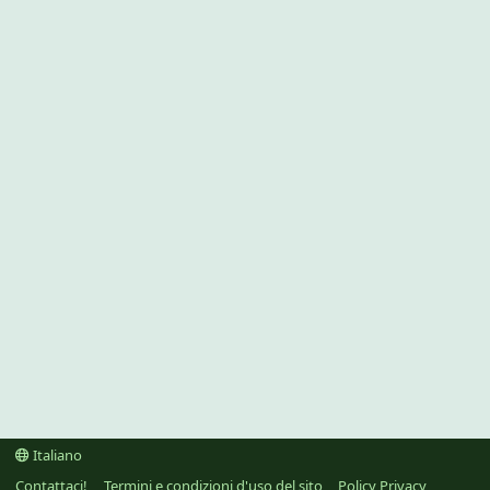
Italiano
Contattaci!
Termini e condizioni d'uso del sito
Policy Privacy