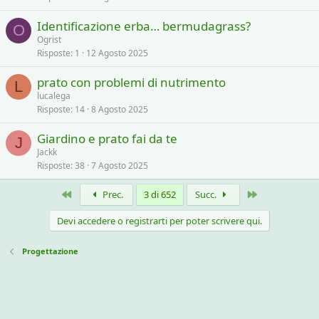
Identificazione erba… bermudagrass?
O
Ogrist
Risposte
1
12 Agosto 2025
prato con problemi di nutrimento
L
lucalega
Risposte
14
8 Agosto 2025
Giardino e prato fai da te
J
Jackk
Risposte
38
7 Agosto 2025
Primo
Ultimo
Prec.
3 di 652
Succ.
Devi accedere o registrarti per poter scrivere qui.
Progettazione