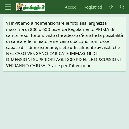
Accedi
Registrati
Vi invitiamo a ridimensionare le foto alla larghezza
massima di 800 x 600 pixel da Regolamento PRIMA di
caricarle sul forum, visto che adesso c'è anche la possibilità
di caricare le miniature nel caso qualcuno non fosse
capace di ridimensionarle; siete ufficialmente avvisati che
NEL CASO VENGANO CARICATE IMMAGINI DI
DIMENSIONI SUPERIORI AGLI 800 PIXEL LE DISCUSSIONI
VERRANNO CHIUSE. Grazie per l'attenzione.