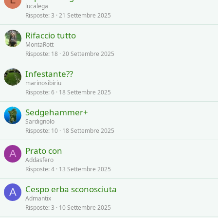
lucalega
Risposte
3
21 Settembre 2025
Rifaccio tutto
MontaRott
Risposte
18
20 Settembre 2025
Infestante??
marinosibiriu
Risposte
6
18 Settembre 2025
Sedgehammer+
Sardignolo
Risposte
10
18 Settembre 2025
Prato con
A
Addasfero
Risposte
4
13 Settembre 2025
Cespo erba sconosciuta
A
Admantix
Risposte
3
10 Settembre 2025