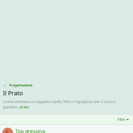
Progettazione
Il Prato
Come ottenere un tappeto verde, folto e rigoglioso per il nostro
giardino.
prato
Filtri
Top dressing
L