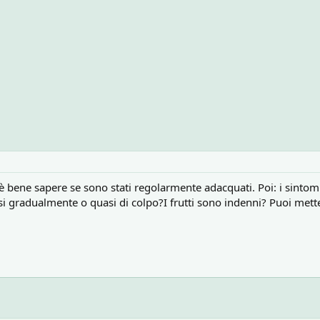
 è bene sapere se sono stati regolarmente adacquati. Poi: i sintomi
i gradualmente o quasi di colpo?I frutti sono indenni? Puoi mette