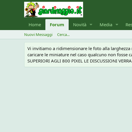
Home
Forum
Novità
Media
Re
Nuovi Messaggi
Cerca...
Vi invitiamo a ridimensionare le foto alla larghezz
caricare le miniature nel caso qualcuno non foss
SUPERIORI AGLI 800 PIXEL LE DISCUSSIONI VERRANN