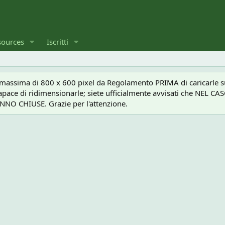
sources
Iscritti
a massima di 800 x 600 pixel da Regolamento PRIMA di caricarle sul
e capace di ridimensionarle; siete ufficialmente avvisati che 
O CHIUSE. Grazie per l'attenzione.