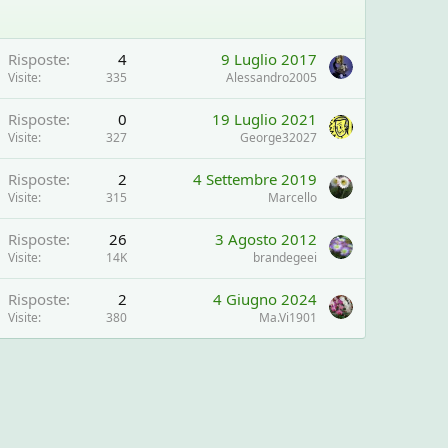
Risposte
4
9 Luglio 2017
Visite
335
Alessandro2005
Risposte
0
19 Luglio 2021
Visite
327
George32027
Risposte
2
4 Settembre 2019
Visite
315
Marcello
Risposte
26
3 Agosto 2012
Visite
14K
brandegeei
Risposte
2
4 Giugno 2024
Visite
380
Ma.Vi1901