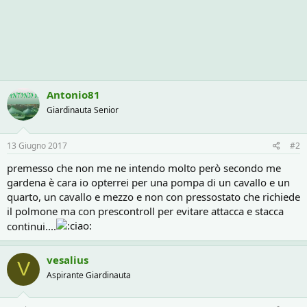
Antonio81
Giardinauta Senior
13 Giugno 2017
#2
premesso che non me ne intendo molto però secondo me
gardena è cara io opterrei per una pompa di un cavallo e un
quarto, un cavallo e mezzo e non con pressostato che richiede
il polmone ma con prescontroll per evitare attacca e stacca
continui....
vesalius
V
Aspirante Giardinauta