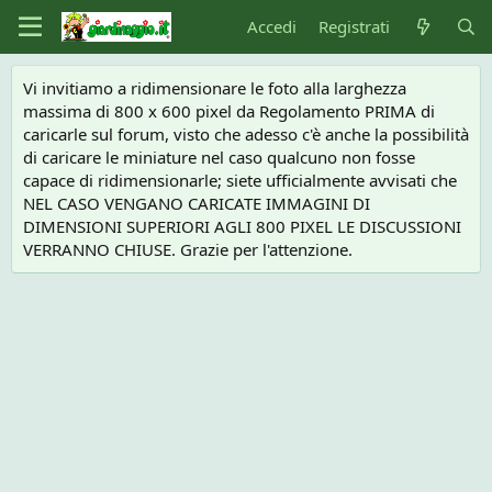
Accedi
Registrati
Vi invitiamo a ridimensionare le foto alla larghezza
massima di 800 x 600 pixel da Regolamento PRIMA di
caricarle sul forum, visto che adesso c'è anche la possibilità
di caricare le miniature nel caso qualcuno non fosse
capace di ridimensionarle; siete ufficialmente avvisati che
NEL CASO VENGANO CARICATE IMMAGINI DI
DIMENSIONI SUPERIORI AGLI 800 PIXEL LE DISCUSSIONI
VERRANNO CHIUSE. Grazie per l'attenzione.