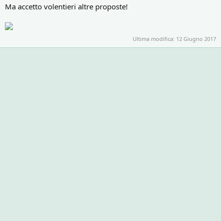
Ma accetto volentieri altre proposte!
Ultima modifica:
12 Giugno 2017