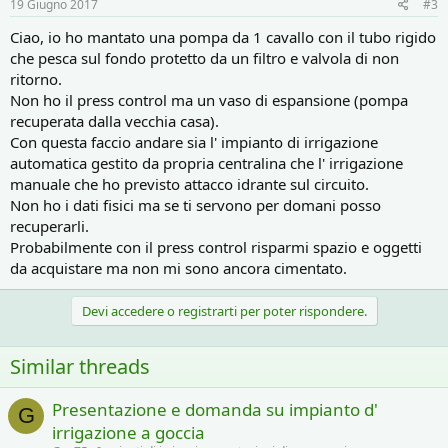
19 Giugno 2017
#3
Ciao, io ho mantato una pompa da 1 cavallo con il tubo rigido
che pesca sul fondo protetto da un filtro e valvola di non
ritorno.
Non ho il press control ma un vaso di espansione (pompa
recuperata dalla vecchia casa).
Con questa faccio andare sia l' impianto di irrigazione
automatica gestito da propria centralina che l' irrigazione
manuale che ho previsto attacco idrante sul circuito.
Non ho i dati fisici ma se ti servono per domani posso
recuperarli.
Probabilmente con il press control risparmi spazio e oggetti
da acquistare ma non mi sono ancora cimentato.
Devi accedere o registrarti per poter rispondere.
Similar threads
Presentazione e domanda su impianto d'
G
irrigazione a goccia