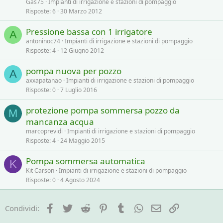
Gas75
Impianti di irrigazione e stazioni di pompaggio
Risposte
6
30 Marzo 2012
Pressione bassa con 1 irrigatore
A
antoninoc74
Impianti di irrigazione e stazioni di pompaggio
Risposte
4
12 Giugno 2012
pompa nuova per pozzo
A
axxapatanao
Impianti di irrigazione e stazioni di pompaggio
Risposte
0
7 Luglio 2016
protezione pompa sommersa pozzo da
M
mancanza acqua
marcoprevidi
Impianti di irrigazione e stazioni di pompaggio
Risposte
4
24 Maggio 2015
Pompa sommersa automatica
K
Kit Carson
Impianti di irrigazione e stazioni di pompaggio
Risposte
0
4 Agosto 2024
Facebook
Twitter
Reddit
Pinterest
Tumblr
WhatsApp
e-mail
Link
Condividi: