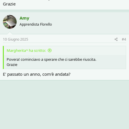
Grazie
Amy
Apprendista Florello
10 Giugno 2025
#4
Margherita^ ha scritto:
Povera! cominciavo a sperare che ci sarebbe riuscita.
Grazie
E' passato un anno, com'è andata?