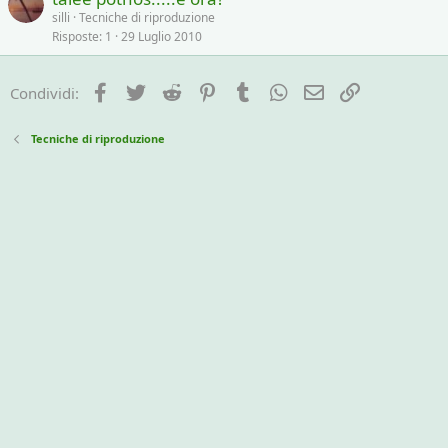
silli
Tecniche di riproduzione
Risposte
1
29 Luglio 2010
Facebook
Twitter
Reddit
Pinterest
Tumblr
WhatsApp
e-mail
Link
Condividi:
Tecniche di riproduzione