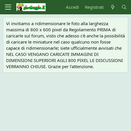
Accedi
Registrati
Vi invitiamo a ridimensionare le foto alla larghezza
massima di 800 x 600 pixel da Regolamento PRIMA di
caricarle sul forum, visto che adesso c'è anche la possibilità
di caricare le miniature nel caso qualcuno non fosse
capace di ridimensionarle; siete ufficialmente avvisati che
NEL CASO VENGANO CARICATE IMMAGINI DI
DIMENSIONI SUPERIORI AGLI 800 PIXEL LE DISCUSSIONI
VERRANNO CHIUSE. Grazie per l'attenzione.