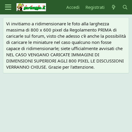
Accedi
Registrati
Vi invitiamo a ridimensionare le foto alla larghezza
massima di 800 x 600 pixel da Regolamento PRIMA di
caricarle sul forum, visto che adesso c'è anche la possibilità
di caricare le miniature nel caso qualcuno non fosse
capace di ridimensionarle; siete ufficialmente avvisati che
NEL CASO VENGANO CARICATE IMMAGINI DI
DIMENSIONI SUPERIORI AGLI 800 PIXEL LE DISCUSSIONI
VERRANNO CHIUSE. Grazie per l'attenzione.