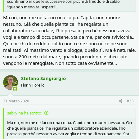
sconfinano in quelle successive con picchi di freddo e di caldo
"quando meno te l'aspetti".
Ma no, non me ne faccio una colpa. Capita, non muore
nessuno. Già che quella pianta ce l'ha regalata un
collaboratore aziendale, l'ho presa io perché nessuno aveva
voglia e tempo di occuparsene. Sta da me, per ora svivicchia...
Qua picchi di freddo e caldo non ce ne sono né ce ne sono
mai stati. Al massimo vento e piogge, quello sì. Ma è naturale,
sono a 200 metri dal mare, quando prendono le libecciate
vengono le mareggiate. Non sotto casa ovviamente...
Stefano Sangiorgio
Fiorin Florello
31 Marzo 2020
#531
sabryina ha scritto:
Ma no, non me ne faccio una colpa. Capita, non muore nessuno. Già
che quella pianta ce l'ha regalata un collaboratore aziendale, l'ho
presa io perché nessuno aveva voglia e tempo di occuparsene. Sta