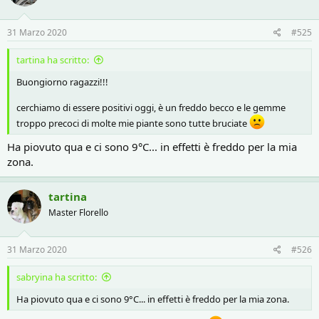
31 Marzo 2020
#525
tartina ha scritto:
Buongiorno ragazzi!!!
cerchiamo di essere positivi oggi, è un freddo becco e le gemme
troppo precoci di molte mie piante sono tutte bruciate
Ha piovuto qua e ci sono 9°C... in effetti è freddo per la mia
zona.
tartina
Master Florello
31 Marzo 2020
#526
sabryina ha scritto:
Ha piovuto qua e ci sono 9°C... in effetti è freddo per la mia zona.