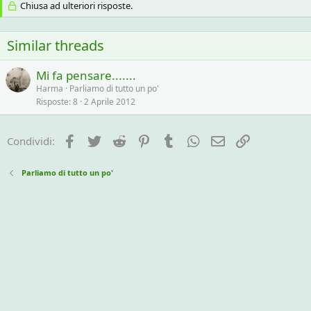
Chiusa ad ulteriori risposte.
Similar threads
Mi fa pensare.......
Harma
Parliamo di tutto un po'
Risposte
8
2 Aprile 2012
Facebook
Twitter
Reddit
Pinterest
Tumblr
WhatsApp
e-mail
Link
Condividi:
Parliamo di tutto un po'