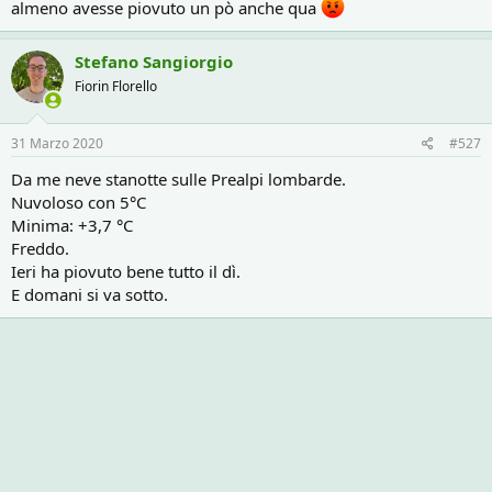
almeno avesse piovuto un pò anche qua
Stefano Sangiorgio
Fiorin Florello
31 Marzo 2020
#527
Da me neve stanotte sulle Prealpi lombarde.
Nuvoloso con 5°C
Minima: +3,7 °C
Freddo.
Ieri ha piovuto bene tutto il dì.
E domani si va sotto.