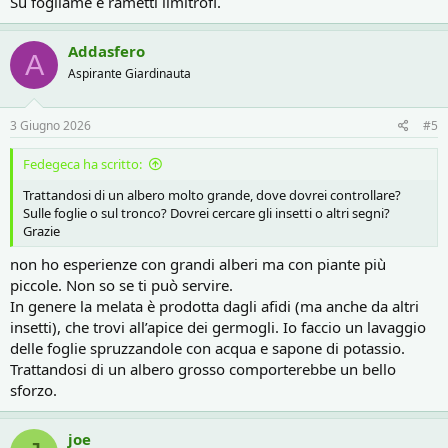
Su fogliame e rametti limitrofi.
Addasfero
A
Aspirante Giardinauta
3 Giugno 2026
#5
Fedegeca ha scritto:
Trattandosi di un albero molto grande, dove dovrei controllare?
Sulle foglie o sul tronco? Dovrei cercare gli insetti o altri segni?
Grazie
non ho esperienze con grandi alberi ma con piante più
piccole. Non so se ti può servire.
In genere la melata è prodotta dagli afidi (ma anche da altri
insetti), che trovi all’apice dei germogli. Io faccio un lavaggio
delle foglie spruzzandole con acqua e sapone di potassio.
Trattandosi di un albero grosso comporterebbe un bello
sforzo.
joe