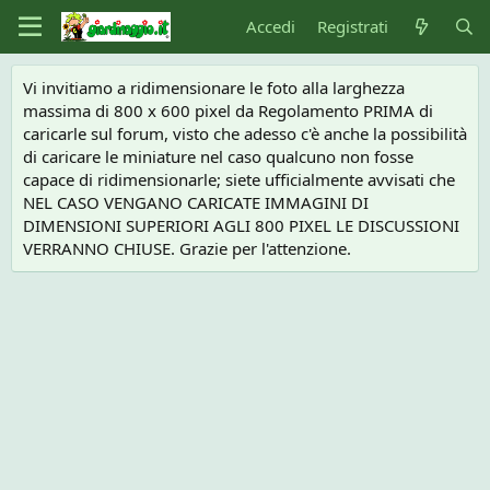
Accedi
Registrati
Vi invitiamo a ridimensionare le foto alla larghezza
massima di 800 x 600 pixel da Regolamento PRIMA di
caricarle sul forum, visto che adesso c'è anche la possibilità
di caricare le miniature nel caso qualcuno non fosse
capace di ridimensionarle; siete ufficialmente avvisati che
NEL CASO VENGANO CARICATE IMMAGINI DI
DIMENSIONI SUPERIORI AGLI 800 PIXEL LE DISCUSSIONI
VERRANNO CHIUSE. Grazie per l'attenzione.