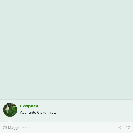
CasperA
Aspirante Giardinauta
23 Maggio 2026
#2