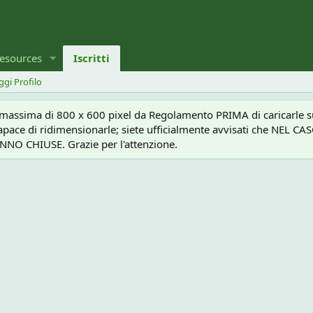
esources
Iscritti
ggi Profilo
a massima di 800 x 600 pixel da Regolamento PRIMA di caricarle sul
e capace di ridimensionarle; siete ufficialmente avvisati che 
O CHIUSE. Grazie per l'attenzione.