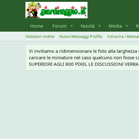
Home
Forum
Novità
Media
R
Visitatori online
Nuovi Messaggi Profilo
Cerca tra i Messa
Vi invitiamo a ridimensionare le foto alla larghezz
caricare le miniature nel caso qualcuno non foss
SUPERIORI AGLI 800 PIXEL LE DISCUSSIONI VERRANN