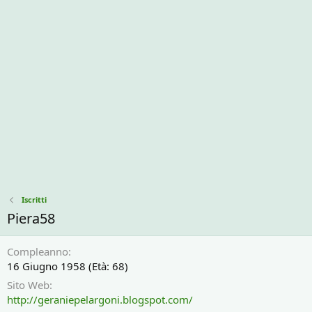
Iscritti
Piera58
Compleanno
16 Giugno 1958 (Età: 68)
Sito Web
http://geraniepelargoni.blogspot.com/