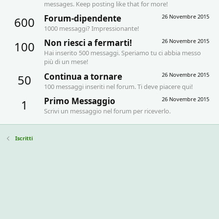
messages. Keep posting like that for more!
Forum-dipendente
26 Novembre 2015
600
1000 messaggi? Impressionante!
Non riesci a fermarti!
26 Novembre 2015
100
Hai inserito 500 messaggi. Speriamo tu ci abbia messo
più di un mese!
Continua a tornare
26 Novembre 2015
50
100 messaggi inseriti nel forum. Ti deve piacere qui!
Primo Messaggio
26 Novembre 2015
1
Scrivi un messaggio nel forum per riceverlo.
Iscritti