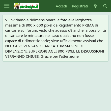
Accedi
Registrati
Vi invitiamo a ridimensionare le foto alla larghezza
massima di 800 x 600 pixel da Regolamento PRIMA di
caricarle sul forum, visto che adesso c'è anche la possibilità
di caricare le miniature nel caso qualcuno non fosse
capace di ridimensionarle; siete ufficialmente avvisati che
NEL CASO VENGANO CARICATE IMMAGINI DI
DIMENSIONI SUPERIORI AGLI 800 PIXEL LE DISCUSSIONI
VERRANNO CHIUSE. Grazie per l'attenzione.