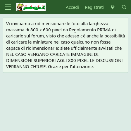
Accedi
Registrati
Vi invitiamo a ridimensionare le foto alla larghezza
massima di 800 x 600 pixel da Regolamento PRIMA di
caricarle sul forum, visto che adesso c'è anche la possibilità
di caricare le miniature nel caso qualcuno non fosse
capace di ridimensionarle; siete ufficialmente avvisati che
NEL CASO VENGANO CARICATE IMMAGINI DI
DIMENSIONI SUPERIORI AGLI 800 PIXEL LE DISCUSSIONI
VERRANNO CHIUSE. Grazie per l'attenzione.