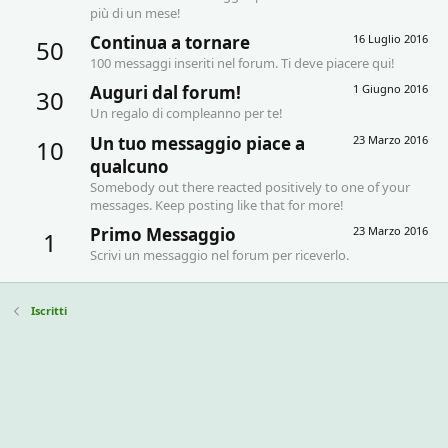
più di un mese!
Continua a tornare
16 Luglio 2016
50
100 messaggi inseriti nel forum. Ti deve piacere qui!
Auguri dal forum!
1 Giugno 2016
30
Un regalo di compleanno per te!
Un tuo messaggio piace a
23 Marzo 2016
10
qualcuno
Somebody out there reacted positively to one of your
messages. Keep posting like that for more!
Primo Messaggio
23 Marzo 2016
1
Scrivi un messaggio nel forum per riceverlo.
Iscritti