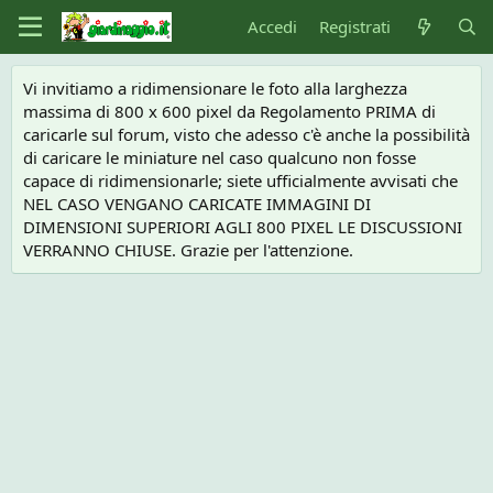
Accedi
Registrati
Vi invitiamo a ridimensionare le foto alla larghezza
massima di 800 x 600 pixel da Regolamento PRIMA di
caricarle sul forum, visto che adesso c'è anche la possibilità
di caricare le miniature nel caso qualcuno non fosse
capace di ridimensionarle; siete ufficialmente avvisati che
NEL CASO VENGANO CARICATE IMMAGINI DI
DIMENSIONI SUPERIORI AGLI 800 PIXEL LE DISCUSSIONI
VERRANNO CHIUSE. Grazie per l'attenzione.