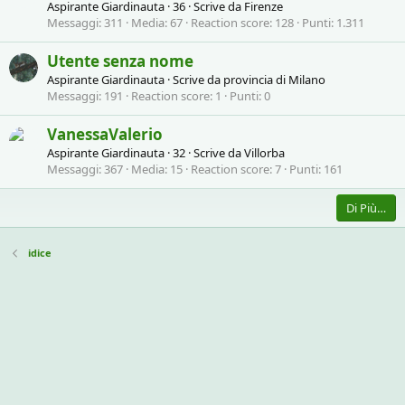
Aspirante Giardinauta
·
36
·
Scrive da
Firenze
Messaggi
311
Media
67
Reaction score
128
Punti
1.311
Utente senza nome
Aspirante Giardinauta
·
Scrive da
provincia di Milano
Messaggi
191
Reaction score
1
Punti
0
VanessaValerio
Aspirante Giardinauta
·
32
·
Scrive da
Villorba
Messaggi
367
Media
15
Reaction score
7
Punti
161
Di Più…
idice