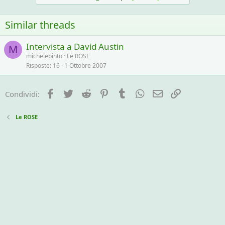
Similar threads
Intervista a David Austin
M
michelepinto
Le ROSE
Risposte
16
1 Ottobre 2007
Facebook
Twitter
Reddit
Pinterest
Tumblr
WhatsApp
e-mail
Link
Condividi:
Le ROSE