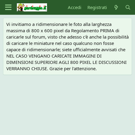
Accedi
Registrati
Vi invitiamo a ridimensionare le foto alla larghezza
massima di 800 x 600 pixel da Regolamento PRIMA di
caricarle sul forum, visto che adesso c'è anche la possibilità
di caricare le miniature nel caso qualcuno non fosse
capace di ridimensionarle; siete ufficialmente avvisati che
NEL CASO VENGANO CARICATE IMMAGINI DI
DIMENSIONI SUPERIORI AGLI 800 PIXEL LE DISCUSSIONI
VERRANNO CHIUSE. Grazie per l'attenzione.