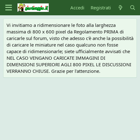
Accedi
Registrati
Vi invitiamo a ridimensionare le foto alla larghezza
massima di 800 x 600 pixel da Regolamento PRIMA di
caricarle sul forum, visto che adesso c'è anche la possibilità
di caricare le miniature nel caso qualcuno non fosse
capace di ridimensionarle; siete ufficialmente avvisati che
NEL CASO VENGANO CARICATE IMMAGINI DI
DIMENSIONI SUPERIORI AGLI 800 PIXEL LE DISCUSSIONI
VERRANNO CHIUSE. Grazie per l'attenzione.