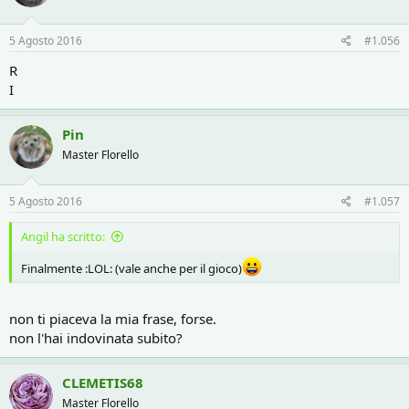
5 Agosto 2016
#1.056
R
I
Pin
Master Florello
5 Agosto 2016
#1.057
Angil ha scritto:
Finalmente :LOL: (vale anche per il gioco)
non ti piaceva la mia frase, forse.
non l'hai indovinata subito?
CLEMETIS68
Master Florello