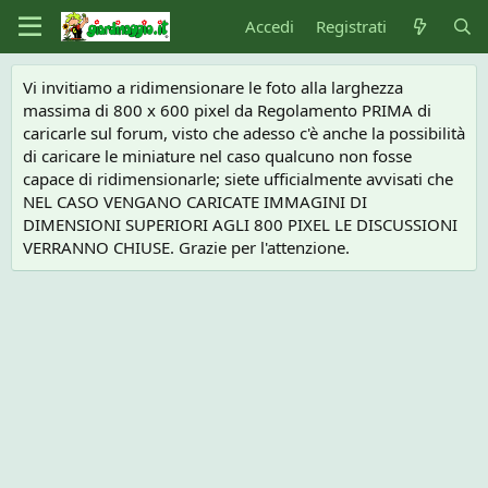
Accedi
Registrati
Vi invitiamo a ridimensionare le foto alla larghezza
massima di 800 x 600 pixel da Regolamento PRIMA di
caricarle sul forum, visto che adesso c'è anche la possibilità
di caricare le miniature nel caso qualcuno non fosse
capace di ridimensionarle; siete ufficialmente avvisati che
NEL CASO VENGANO CARICATE IMMAGINI DI
DIMENSIONI SUPERIORI AGLI 800 PIXEL LE DISCUSSIONI
VERRANNO CHIUSE. Grazie per l'attenzione.