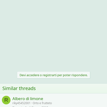
Devi accedere o registrarti per poter rispondere.
Similar threads
Albero di limone
R
riky45452001
Orto e frutteto