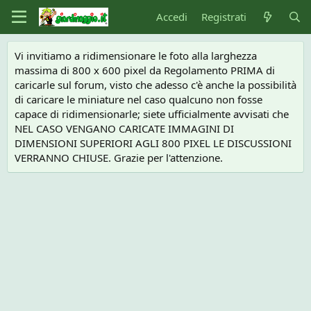
Accedi
Registrati
Vi invitiamo a ridimensionare le foto alla larghezza
massima di 800 x 600 pixel da Regolamento PRIMA di
caricarle sul forum, visto che adesso c'è anche la possibilità
di caricare le miniature nel caso qualcuno non fosse
capace di ridimensionarle; siete ufficialmente avvisati che
NEL CASO VENGANO CARICATE IMMAGINI DI
DIMENSIONI SUPERIORI AGLI 800 PIXEL LE DISCUSSIONI
VERRANNO CHIUSE. Grazie per l'attenzione.