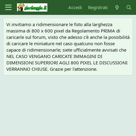
Accedi
Registrati
Vi invitiamo a ridimensionare le foto alla larghezza
massima di 800 x 600 pixel da Regolamento PRIMA di
caricarle sul forum, visto che adesso c'è anche la possibilità
di caricare le miniature nel caso qualcuno non fosse
capace di ridimensionarle; siete ufficialmente avvisati che
NEL CASO VENGANO CARICATE IMMAGINI DI
DIMENSIONI SUPERIORI AGLI 800 PIXEL LE DISCUSSIONI
VERRANNO CHIUSE. Grazie per l'attenzione.