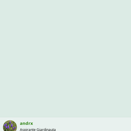
andrx
Aspirante Giardinauta