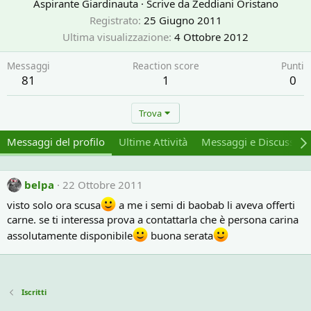
Aspirante Giardinauta
·
Scrive da
Zeddiani Oristano
Registrato
25 Giugno 2011
Ultima visualizzazione
4 Ottobre 2012
Messaggi
Reaction score
Punti
81
1
0
Trova
Messaggi del profilo
Ultime Attività
Messaggi e Discussion
belpa
22 Ottobre 2011
visto solo ora scusa
a me i semi di baobab li aveva offerti
carne. se ti interessa prova a contattarla che è persona carina
assolutamente disponibile
buona serata
Iscritti