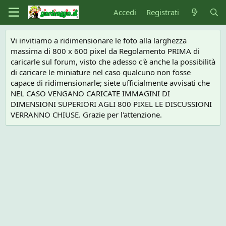
Accedi
Registrati
Vi invitiamo a ridimensionare le foto alla larghezza
massima di 800 x 600 pixel da Regolamento PRIMA di
caricarle sul forum, visto che adesso c'è anche la possibilità
di caricare le miniature nel caso qualcuno non fosse
capace di ridimensionarle; siete ufficialmente avvisati che
NEL CASO VENGANO CARICATE IMMAGINI DI
DIMENSIONI SUPERIORI AGLI 800 PIXEL LE DISCUSSIONI
VERRANNO CHIUSE. Grazie per l'attenzione.