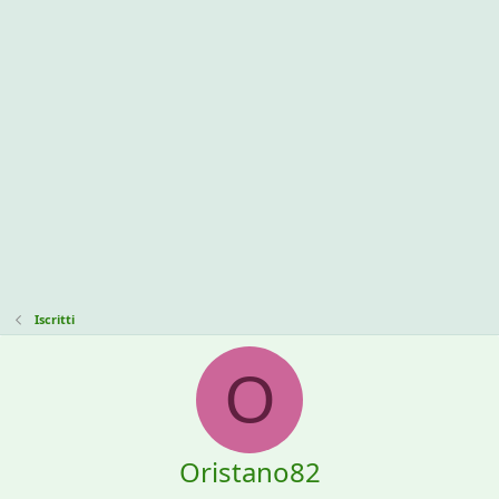
Iscritti
O
Oristano82