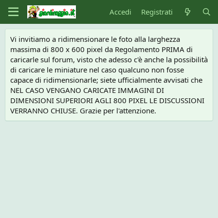
Accedi
Registrati
Vi invitiamo a ridimensionare le foto alla larghezza
massima di 800 x 600 pixel da Regolamento PRIMA di
caricarle sul forum, visto che adesso c'è anche la possibilità
di caricare le miniature nel caso qualcuno non fosse
capace di ridimensionarle; siete ufficialmente avvisati che
NEL CASO VENGANO CARICATE IMMAGINI DI
DIMENSIONI SUPERIORI AGLI 800 PIXEL LE DISCUSSIONI
VERRANNO CHIUSE. Grazie per l'attenzione.