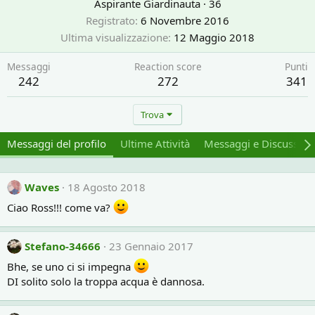
Aspirante Giardinauta
·
36
Registrato
6 Novembre 2016
Ultima visualizzazione
12 Maggio 2018
Messaggi
Reaction score
Punti
242
272
341
Trova
Messaggi del profilo
Ultime Attività
Messaggi e Discussion
Waves
18 Agosto 2018
Ciao Ross!!! come va?
Stefano-34666
23 Gennaio 2017
Bhe, se uno ci si impegna
DI solito solo la troppa acqua è dannosa.