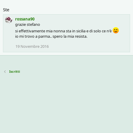
Ste
rossana90
grazie stefano
si effettivamente mia nonna sta in sicilia e di solo ce n'è
io mi trovo a parma.. spero la mia resista.
19 Novembre 2016
Iscritti