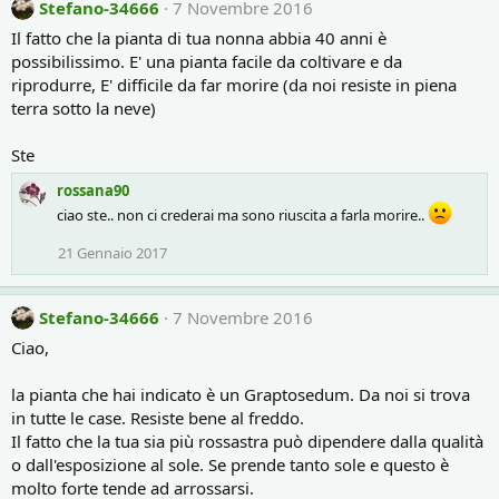
Stefano-34666
7 Novembre 2016
Il fatto che la pianta di tua nonna abbia 40 anni è
possibilissimo. E' una pianta facile da coltivare e da
riprodurre, E' difficile da far morire (da noi resiste in piena
terra sotto la neve)
Ste
rossana90
ciao ste.. non ci crederai ma sono riuscita a farla morire..
21 Gennaio 2017
Stefano-34666
7 Novembre 2016
Ciao,
la pianta che hai indicato è un Graptosedum. Da noi si trova
in tutte le case. Resiste bene al freddo.
Il fatto che la tua sia più rossastra può dipendere dalla qualità
o dall'esposizione al sole. Se prende tanto sole e questo è
molto forte tende ad arrossarsi.