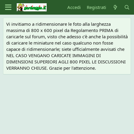
Accedi
Registrati
Vi invitiamo a ridimensionare le foto alla larghezza
massima di 800 x 600 pixel da Regolamento PRIMA di
caricarle sul forum, visto che adesso c'è anche la possibilità
di caricare le miniature nel caso qualcuno non fosse
capace di ridimensionarle; siete ufficialmente avvisati che
NEL CASO VENGANO CARICATE IMMAGINI DI
DIMENSIONI SUPERIORI AGLI 800 PIXEL LE DISCUSSIONI
VERRANNO CHIUSE. Grazie per l'attenzione.