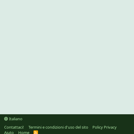
Italiano
Contattaci!
Termini e condizioni d'uso del sito
Policy Privacy
Aiuto
Home
R