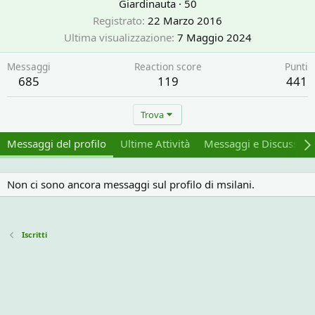
Giardinauta
·
50
Registrato
22 Marzo 2016
Ultima visualizzazione
7 Maggio 2024
Messaggi
Reaction score
Punti
685
119
441
Trova
Messaggi del profilo
Ultime Attività
Messaggi e Discussion
Non ci sono ancora messaggi sul profilo di msilani.
Iscritti