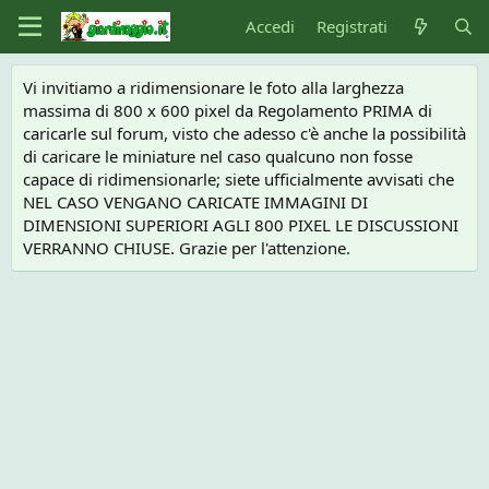
Accedi
Registrati
Vi invitiamo a ridimensionare le foto alla larghezza
massima di 800 x 600 pixel da Regolamento PRIMA di
caricarle sul forum, visto che adesso c'è anche la possibilità
di caricare le miniature nel caso qualcuno non fosse
capace di ridimensionarle; siete ufficialmente avvisati che
NEL CASO VENGANO CARICATE IMMAGINI DI
DIMENSIONI SUPERIORI AGLI 800 PIXEL LE DISCUSSIONI
VERRANNO CHIUSE. Grazie per l'attenzione.