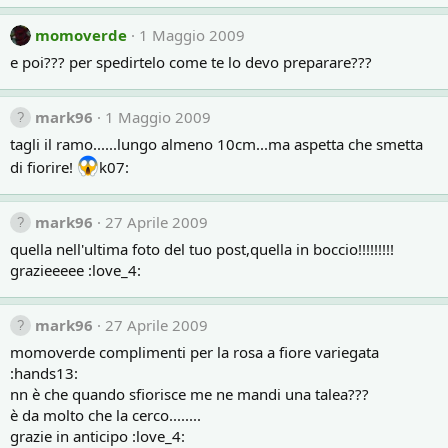
momoverde
1 Maggio 2009
e poi??? per spedirtelo come te lo devo preparare???
mark96
1 Maggio 2009
tagli il ramo......lungo almeno 10cm...ma aspetta che smetta
di fiorire!
k07:
mark96
27 Aprile 2009
quella nell'ultima foto del tuo post,quella in boccio!!!!!!!!!
grazieeeee :love_4:
mark96
27 Aprile 2009
momoverde complimenti per la rosa a fiore variegata
:hands13:
nn è che quando sfiorisce me ne mandi una talea???
è da molto che la cerco........
grazie in anticipo :love_4: