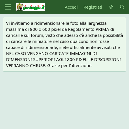
Accedi
Registrati
Vi invitiamo a ridimensionare le foto alla larghezza
massima di 800 x 600 pixel da Regolamento PRIMA di
caricarle sul forum, visto che adesso c'è anche la possibilità
di caricare le miniature nel caso qualcuno non fosse
capace di ridimensionarle; siete ufficialmente avvisati che
NEL CASO VENGANO CARICATE IMMAGINI DI
DIMENSIONI SUPERIORI AGLI 800 PIXEL LE DISCUSSIONI
VERRANNO CHIUSE. Grazie per l'attenzione.