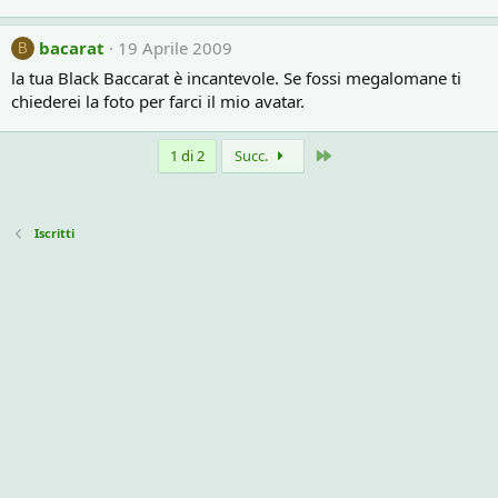
bacarat
19 Aprile 2009
B
la tua Black Baccarat è incantevole. Se fossi megalomane ti
chiederei la foto per farci il mio avatar.
Ultimo
1 di 2
Succ.
Iscritti