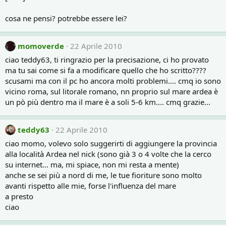
cosa ne pensi? potrebbe essere lei?
momoverde
22 Aprile 2010
ciao teddy63, ti ringrazio per la precisazione, ci ho provato
ma tu sai come si fa a modificare quello che ho scritto????
scusami ma con il pc ho ancora molti problemi.... cmq io sono
vicino roma, sul litorale romano, nn proprio sul mare ardea è
un pò più dentro ma il mare è a soli 5-6 km.... cmq grazie...
teddy63
22 Aprile 2010
ciao momo, volevo solo suggerirti di aggiungere la provincia
alla località Ardea nel nick (sono già 3 o 4 volte che la cerco
su internet... ma, mi spiace, non mi resta a mente)
anche se sei più a nord di me, le tue fioriture sono molto
avanti rispetto alle mie, forse l'influenza del mare
a presto
ciao