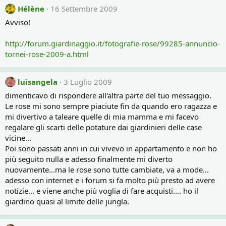
Hélène
16 Settembre 2009
Avviso!
http://forum.giardinaggio.it/fotografie-rose/99285-annuncio-
tornei-rose-2009-a.html
luisangela
3 Luglio 2009
dimenticavo di rispondere all'altra parte del tuo messaggio.
Le rose mi sono sempre piaciute fin da quando ero ragazza e
mi divertivo a taleare quelle di mia mamma e mi facevo
regalare gli scarti delle potature dai giardinieri delle case
vicine...
Poi sono passati anni in cui vivevo in appartamento e non ho
più seguito nulla e adesso finalmente mi diverto
nuovamente...ma le rose sono tutte cambiate, va a mode...
adesso con internet e i forum si fa molto più presto ad avere
notizie... e viene anche più voglia di fare acquisti.... ho il
giardino quasi al limite delle jungla.