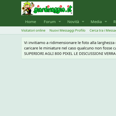
Home
Forum
Novità
Media
R
Visitatori online
Nuovi Messaggi Profilo
Cerca tra i Messa
Vi invitiamo a ridimensionare le foto alla larghezz
caricare le miniature nel caso qualcuno non foss
SUPERIORI AGLI 800 PIXEL LE DISCUSSIONI VERRANN