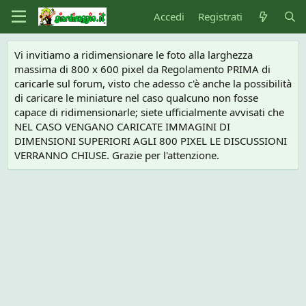
Accedi
Registrati
Vi invitiamo a ridimensionare le foto alla larghezza
massima di 800 x 600 pixel da Regolamento PRIMA di
caricarle sul forum, visto che adesso c'è anche la possibilità
di caricare le miniature nel caso qualcuno non fosse
capace di ridimensionarle; siete ufficialmente avvisati che
NEL CASO VENGANO CARICATE IMMAGINI DI
DIMENSIONI SUPERIORI AGLI 800 PIXEL LE DISCUSSIONI
VERRANNO CHIUSE. Grazie per l'attenzione.