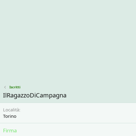
Iscritti
IlRagazzoDiCampagna
Località
Torino
Firma