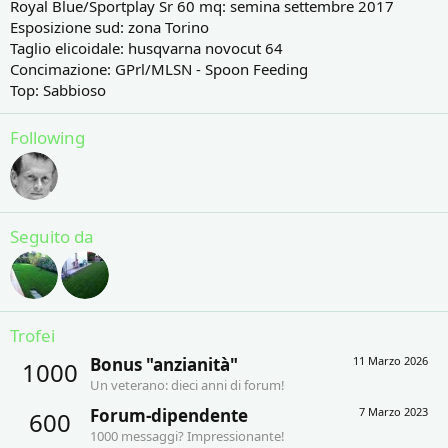
Royal Blue/Sportplay Sr 60 mq: semina settembre 2017
Esposizione sud: zona Torino
Taglio elicoidale: husqvarna novocut 64
Concimazione: GPrl/MLSN - Spoon Feeding
Top: Sabbioso
Following
Seguito da
Trofei
Bonus "anzianità"
11 Marzo 2026
1000
Un veterano: dieci anni di forum!
Forum-dipendente
7 Marzo 2023
600
1000 messaggi? Impressionante!