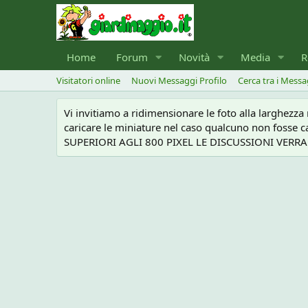
Home
Forum
Novità
Media
R
Visitatori online
Nuovi Messaggi Profilo
Cerca tra i Messa
Vi invitiamo a ridimensionare le foto alla larghezz
caricare le miniature nel caso qualcuno non foss
SUPERIORI AGLI 800 PIXEL LE DISCUSSIONI VERRANN