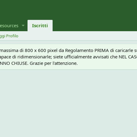
esources
Iscritti
ggi Profilo
a massima di 800 x 600 pixel da Regolamento PRIMA di caricarle sul
e capace di ridimensionarle; siete ufficialmente avvisati che 
O CHIUSE. Grazie per l'attenzione.