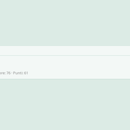
ore
76
Punti
61