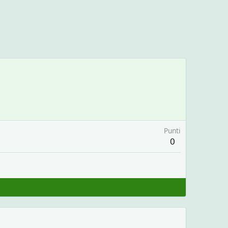
Punti
0