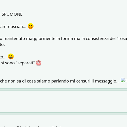
O SPUMONE
 ammosciati...
o mantenuto maggiormente la forma ma la consistenza del "rosa"
to:
to...
n si sono "separati"
che non sa di cosa stiamo parlando mi censuri il messaggio...