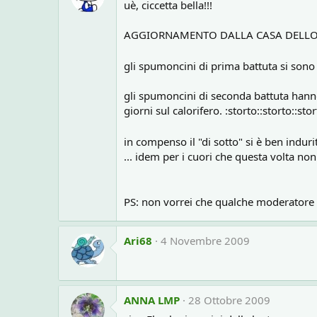
uè, ciccetta bella!!!
AGGIORNAMENTO DALLA CASA DELL
gli spumoncini di prima battuta si sono
gli spumoncini di seconda battuta hann
giorni sul calorifero. :storto::storto::stor
in compenso il "di sotto" si è ben induri
... idem per i cuori che questa volta no
PS: non vorrei che qualche moderatore 
Ari68
4 Novembre 2009
ANNA LMP
28 Ottobre 2009