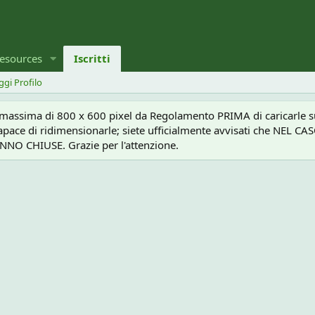
esources
Iscritti
ggi Profilo
a massima di 800 x 600 pixel da Regolamento PRIMA di caricarle sul
e capace di ridimensionarle; siete ufficialmente avvisati che 
O CHIUSE. Grazie per l'attenzione.