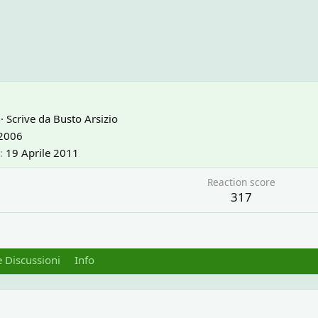
6
·
Scrive da
Busto Arsizio
 2006
19 Aprile 2011
Reaction score
317
 Discussioni
Info