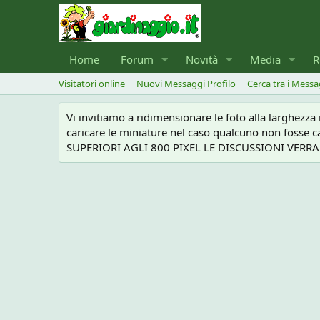
Home
Forum
Novità
Media
R
Visitatori online
Nuovi Messaggi Profilo
Cerca tra i Messa
Vi invitiamo a ridimensionare le foto alla larghezz
caricare le miniature nel caso qualcuno non foss
SUPERIORI AGLI 800 PIXEL LE DISCUSSIONI VERRANN