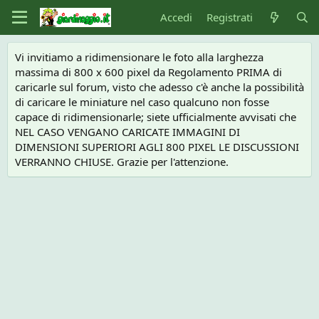
Accedi
Registrati
Vi invitiamo a ridimensionare le foto alla larghezza
massima di 800 x 600 pixel da Regolamento PRIMA di
caricarle sul forum, visto che adesso c'è anche la possibilità
di caricare le miniature nel caso qualcuno non fosse
capace di ridimensionarle; siete ufficialmente avvisati che
NEL CASO VENGANO CARICATE IMMAGINI DI
DIMENSIONI SUPERIORI AGLI 800 PIXEL LE DISCUSSIONI
VERRANNO CHIUSE. Grazie per l'attenzione.