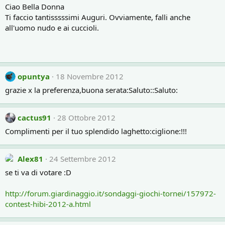
Ciao Bella Donna
Ti faccio tantisssssimi Auguri. Ovviamente, falli anche
all'uomo nudo e ai cuccioli.
opuntya
18 Novembre 2012
grazie x la preferenza,buona serata:Saluto::Saluto:
cactus91
28 Ottobre 2012
Complimenti per il tuo splendido laghetto:ciglione:!!!
Alex81
24 Settembre 2012
se ti va di votare :D
http://forum.giardinaggio.it/sondaggi-giochi-tornei/157972-
contest-hibi-2012-a.html