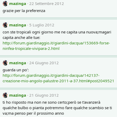
mazinga
22 Settembre 2012
grazie per la preferenza
mazinga
5 Luglio 2012
con ste tropicali ogni giorno me ne capita una nuova;magari
capita anche alle tue:
http://forum.giardinaggio.it/giardini-dacqua/153669-forse-
ninfea-tropicale-vivipara-2.html
mazinga
24 Giugno 2012
guarda un po':
http://forum.giardinaggio.it/giardini-dacqua/142137-
creazione-mio-angolo-palustre-2011-a-37.html#post2049521
mazinga
21 Giugno 2012
ti ho risposto ma non ne sono certo;però se t'avanzerà
qualche bulbo o pianta potremmo fare qualche scambio se ti
va;ma penso per il prossimo anno