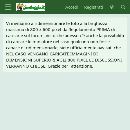
Accedi
Registrati
Vi invitiamo a ridimensionare le foto alla larghezza
massima di 800 x 600 pixel da Regolamento PRIMA di
caricarle sul forum, visto che adesso c'è anche la possibilità
di caricare le miniature nel caso qualcuno non fosse
capace di ridimensionarle; siete ufficialmente avvisati che
NEL CASO VENGANO CARICATE IMMAGINI DI
DIMENSIONI SUPERIORI AGLI 800 PIXEL LE DISCUSSIONI
VERRANNO CHIUSE. Grazie per l'attenzione.