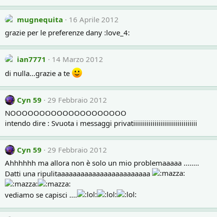
mugnequita
16 Aprile 2012
grazie per le preferenze dany :love_4:
ian7771
14 Marzo 2012
di nulla...grazie a te
Cyn 59
29 Febbraio 2012
NOOOOOOOOOOOOOOOOOOOO
intendo dire : Svuota i messaggi privatiiiiiiiiiiiiiiiiiiiiiiiiiiiiiiiii
Cyn 59
29 Febbraio 2012
Ahhhhhh ma allora non è solo un mio problemaaaaa ........
Datti una ripulitaaaaaaaaaaaaaaaaaaaaaaaa
vediamo se capisci ....