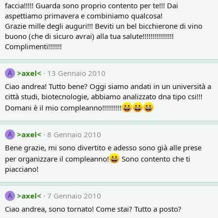
faccia!!!!! Guarda sono proprio contento per te!!! Dai
aspettiamo primavera e combiniamo qualcosa!
Grazie mille degli auguri!!! Beviti un bel bicchierone di vino
buono (che di sicuro avrai) alla tua salute!!!!!!!!!!!!!!!!
Complimenti!!!!!!!
>axel<
13 Gennaio 2010
A
Ciao andrea! Tutto bene? Oggi siamo andati in un università a
città studi, biotecnologie, abbiamo analizzato dna tipo csi!!!
Domani è il mio compleanno!!!!!!!!!!
>axel<
8 Gennaio 2010
A
Bene grazie, mi sono divertito e adesso sono già alle prese
per organizzare il compleanno!
Sono contento che ti
piacciano!
>axel<
7 Gennaio 2010
A
Ciao andrea, sono tornato! Come stai? Tutto a posto?