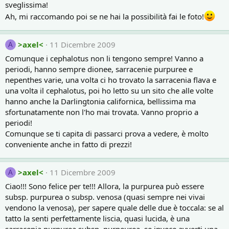
sveglissima!
Ah, mi raccomando poi se ne hai la possibilità fai le foto!
>axel<
11 Dicembre 2009
A
Comunque i cephalotus non li tengono sempre! Vanno a
periodi, hanno sempre dionee, sarracenie purpuree e
nepenthes varie, una volta ci ho trovato la sarracenia flava e
una volta il cephalotus, poi ho letto su un sito che alle volte
hanno anche la Darlingtonia californica, bellissima ma
sfortunatamente non l'ho mai trovata. Vanno proprio a
periodi!
Comunque se ti capita di passarci prova a vedere, è molto
conveniente anche in fatto di prezzi!
>axel<
11 Dicembre 2009
A
Ciao!!! Sono felice per te!!! Allora, la purpurea può essere
subsp. purpurea o subsp. venosa (quasi sempre nei vivai
vendono la venosa), per sapere quale delle due è toccala: se al
tatto la senti perfettamente liscia, quasi lucida, è una