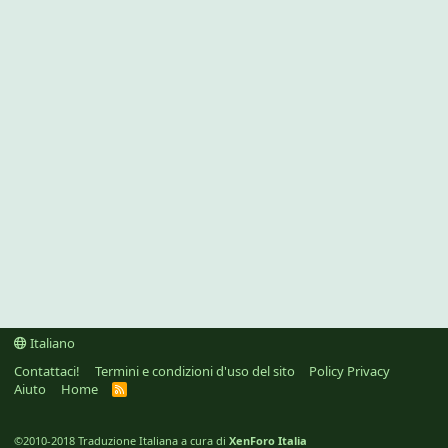
Italiano
Contattaci!
Termini e condizioni d'uso del sito
Policy Privacy
Aiuto
Home
R
S
S
©2010-2018 Traduzione Italiana a cura di
XenForo Italia