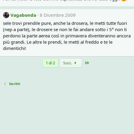
Vagabonda
8 Dicembre 2009
sele trovi prendile pure, anche la drosera, le metti tutte fuori
(nep a parte), le drosere se non le fai andare sotto i 5° non ti
perdono la parte aerea così in primavera diventeranno ancora
più grandi. Le altre le prendi, le metti al freddo e te le
dimentichi!
Ultimo
1 di 2
Succ.
Iscritti