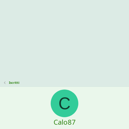
Iscritti
C
Calo87