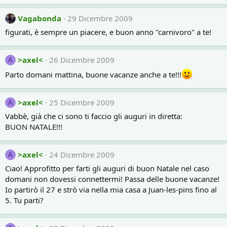
Vagabonda
29 Dicembre 2009
figurati, è sempre un piacere, e buon anno "carnivoro" a te!
>axel<
26 Dicembre 2009
A
Parto domani mattina, buone vacanze anche a te!!!
>axel<
25 Dicembre 2009
A
Vabbè, già che ci sono ti faccio gli auguri in diretta:
BUON NATALE!!!
>axel<
24 Dicembre 2009
A
Ciao! Approfitto per farti gli auguri di buon Natale nel caso
domani non dovessi connettermi! Passa delle buone vacanze!
Io partirò il 27 e strò via nella mia casa a Juan-les-pins fino al
5. Tu parti?