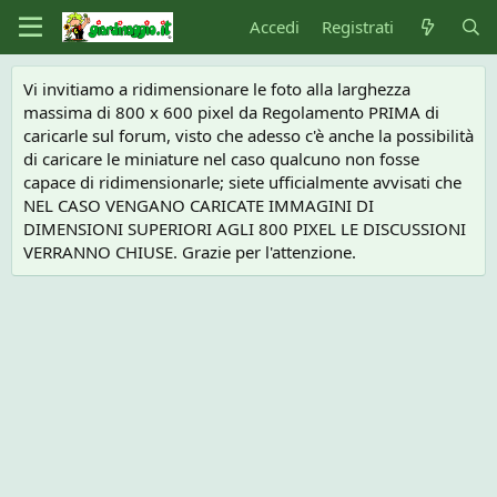
Accedi
Registrati
Vi invitiamo a ridimensionare le foto alla larghezza
massima di 800 x 600 pixel da Regolamento PRIMA di
caricarle sul forum, visto che adesso c'è anche la possibilità
di caricare le miniature nel caso qualcuno non fosse
capace di ridimensionarle; siete ufficialmente avvisati che
NEL CASO VENGANO CARICATE IMMAGINI DI
DIMENSIONI SUPERIORI AGLI 800 PIXEL LE DISCUSSIONI
VERRANNO CHIUSE. Grazie per l'attenzione.