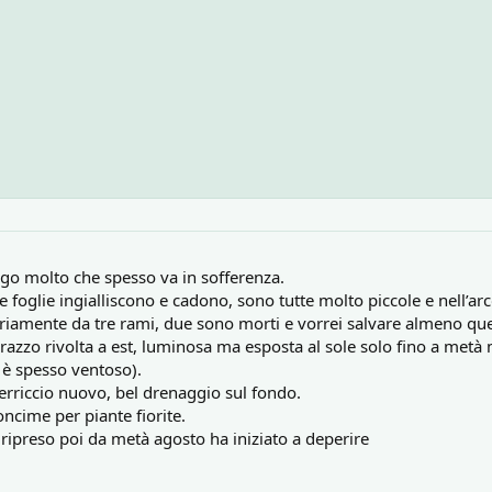
ngo molto che spesso va in sofferenza.
foglie ingialliscono e cadono, sono tutte molto piccole e nell’arco d
riamente da tre rami, due sono morti e vorrei salvare almeno que
rrazzo rivolta a est, luminosa ma esposta al sole solo fino a metà
 è spesso ventoso).
erriccio nuovo, bel drenaggio sul fondo.
cime per piante fiorite.
ripreso poi da metà agosto ha iniziato a deperire