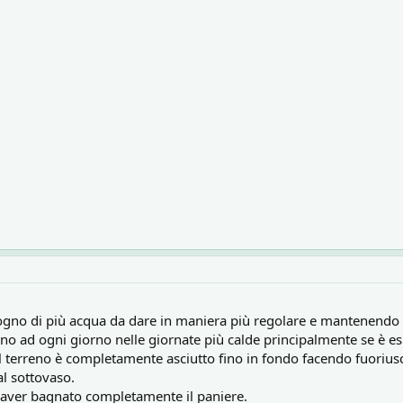
sogno di più acqua da dare in maniera più regolare e mantenendo
ino ad ogni giorno nelle giornate più calde principalmente se è es
l terreno è completamente asciutto fino in fondo facendo fuoriuscir
l sottovaso.
i aver bagnato completamente il paniere.