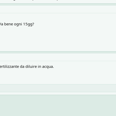
Va bene ogni 15gg?
rtilizzante da diluire in acqua.