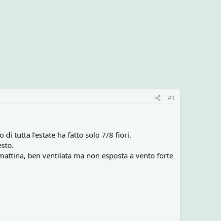
#1
i tutta l’estate ha fatto solo 7/8 fiori.
sto.
 mattina, ben ventilata ma non esposta a vento forte