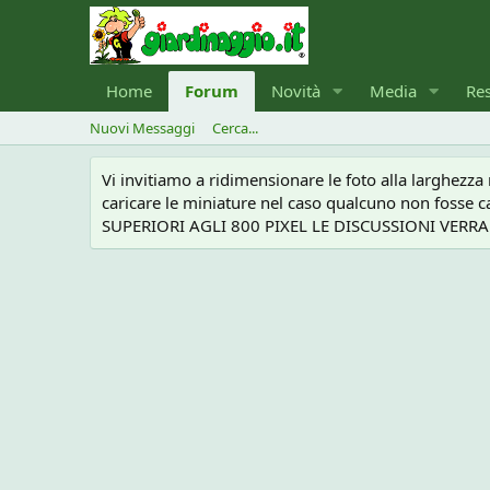
Home
Forum
Novità
Media
Re
Nuovi Messaggi
Cerca...
Vi invitiamo a ridimensionare le foto alla larghezz
caricare le miniature nel caso qualcuno non foss
SUPERIORI AGLI 800 PIXEL LE DISCUSSIONI VERRANN