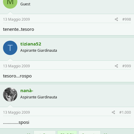
M
Guest
13 Maggio 2009
#998
tenente..tesoro
tiziana52
T
Aspirante Giardinauta
13 Maggio 2009
#999
tesoro...rospo
nanà-
Aspirante Giardinauta
13 Maggio 2009
#1.000
.............sposi