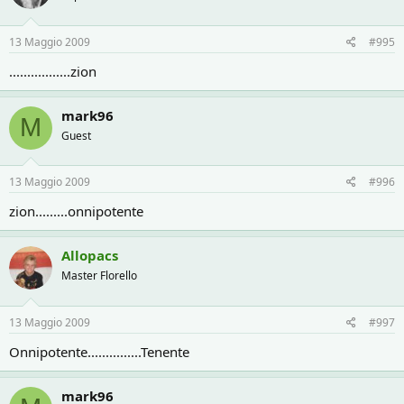
13 Maggio 2009
#995
.................zion
mark96
M
Guest
13 Maggio 2009
#996
zion.........onnipotente
Allopacs
Master Florello
13 Maggio 2009
#997
Onnipotente...............Tenente
mark96