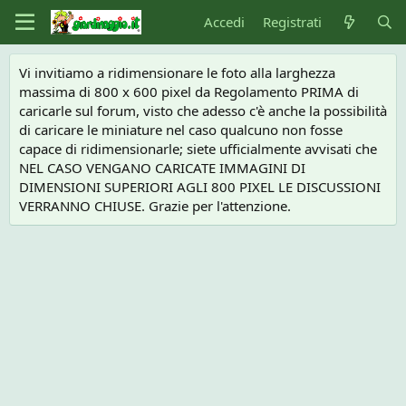
Accedi
Registrati
Vi invitiamo a ridimensionare le foto alla larghezza
massima di 800 x 600 pixel da Regolamento PRIMA di
caricarle sul forum, visto che adesso c'è anche la possibilità
di caricare le miniature nel caso qualcuno non fosse
capace di ridimensionarle; siete ufficialmente avvisati che
NEL CASO VENGANO CARICATE IMMAGINI DI
DIMENSIONI SUPERIORI AGLI 800 PIXEL LE DISCUSSIONI
VERRANNO CHIUSE. Grazie per l'attenzione.