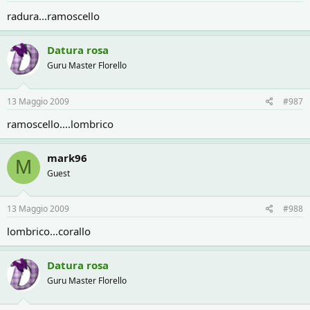
radura...ramoscello
Datura rosa
Guru Master Florello
13 Maggio 2009
#987
ramoscello....lombrico
mark96
M
Guest
13 Maggio 2009
#988
lombrico...corallo
Datura rosa
Guru Master Florello