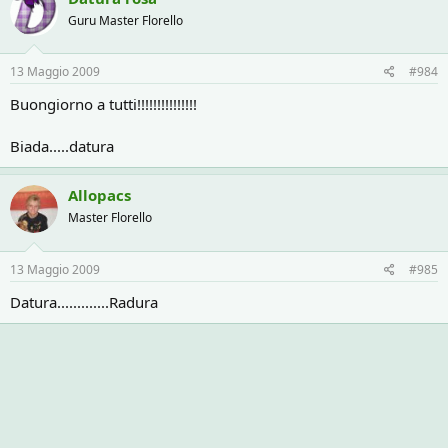
Guru Master Florello
13 Maggio 2009
#984
Buongiorno a tutti!!!!!!!!!!!!!!!
Biada.....datura
Allopacs
Master Florello
13 Maggio 2009
#985
Datura.............Radura