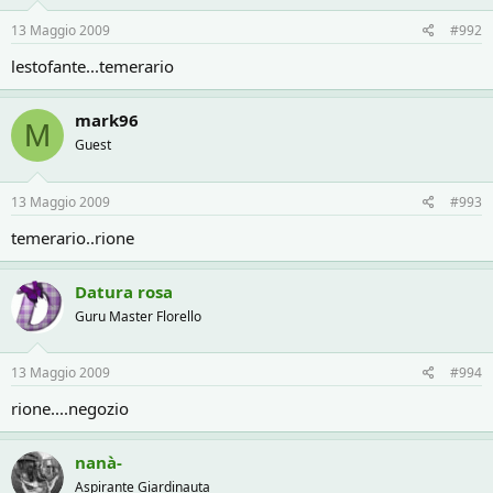
13 Maggio 2009
#992
lestofante...temerario
mark96
M
Guest
13 Maggio 2009
#993
temerario..rione
Datura rosa
Guru Master Florello
13 Maggio 2009
#994
rione....negozio
nanà-
Aspirante Giardinauta