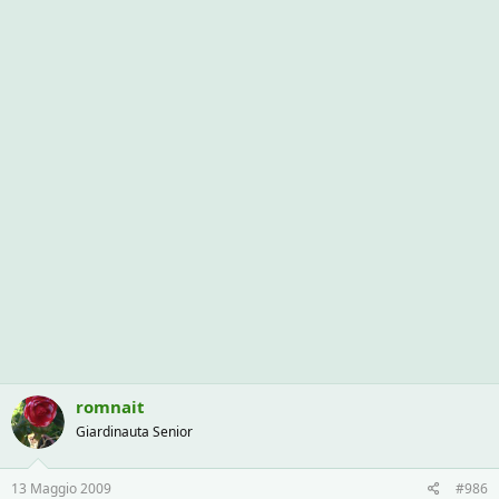
romnait
Giardinauta Senior
13 Maggio 2009
#986