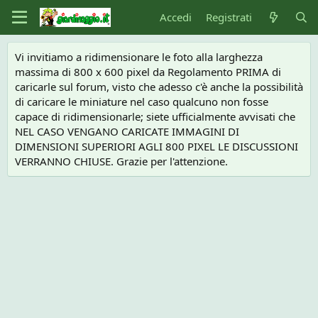
Accedi
Registrati
Vi invitiamo a ridimensionare le foto alla larghezza
massima di 800 x 600 pixel da Regolamento PRIMA di
caricarle sul forum, visto che adesso c'è anche la possibilità
di caricare le miniature nel caso qualcuno non fosse
capace di ridimensionarle; siete ufficialmente avvisati che
NEL CASO VENGANO CARICATE IMMAGINI DI
DIMENSIONI SUPERIORI AGLI 800 PIXEL LE DISCUSSIONI
VERRANNO CHIUSE. Grazie per l'attenzione.