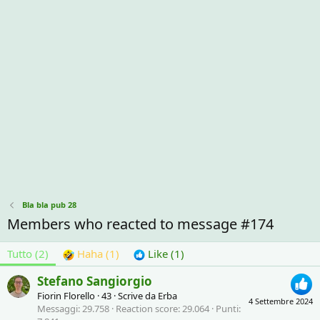
Bla bla pub 28
Members who reacted to message #174
Tutto
(2)
Haha
(1)
Like
(1)
Stefano Sangiorgio
Fiorin Florello
·
43
·
Scrive da
Erba
4 Settembre 2024
Messaggi
29.758
Reaction score
29.064
Punti