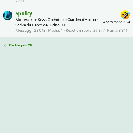
7.841
Spulky
Moderatrice Sezz. Orchidee e Giardini d'Acqua
·
4 Settembre 2024
Scrive da
Parco del Ticino (Mi)
Messaggi
28.043
Media
1
Reaction score
29.877
Punti
8.841
Bla bla pub 28