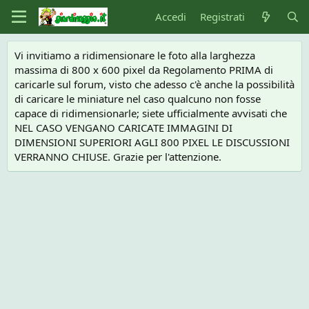
Accedi
Registrati
Vi invitiamo a ridimensionare le foto alla larghezza
massima di 800 x 600 pixel da Regolamento PRIMA di
caricarle sul forum, visto che adesso c'è anche la possibilità
di caricare le miniature nel caso qualcuno non fosse
capace di ridimensionarle; siete ufficialmente avvisati che
NEL CASO VENGANO CARICATE IMMAGINI DI
DIMENSIONI SUPERIORI AGLI 800 PIXEL LE DISCUSSIONI
VERRANNO CHIUSE. Grazie per l'attenzione.