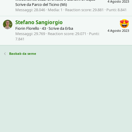
4 Agosto 2023
Scrive da
Parco del Ticino (Mi)
Messaggi
28.046
Media
1
Reaction score
29.881
Punti
8.841
Stefano Sangiorgio
Fiorin Florello
·
43
·
Scrive da
Erba
4 Agosto 2023
Messaggi
29.769
Reaction score
29.071
Punti
7.841
Baobab da seme