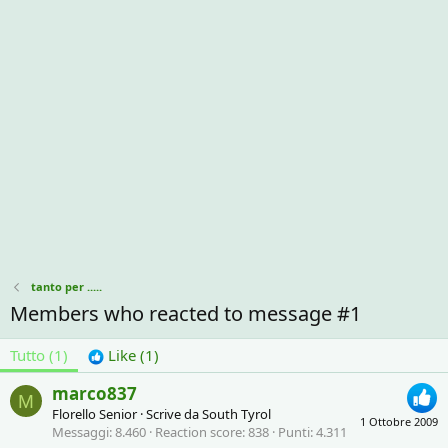
tanto per .....
Members who reacted to message #1
Tutto
(1)
Like
(1)
marco837
M
Florello Senior
·
Scrive da
South Tyrol
1 Ottobre 2009
Messaggi
8.460
Reaction score
838
Punti
4.311