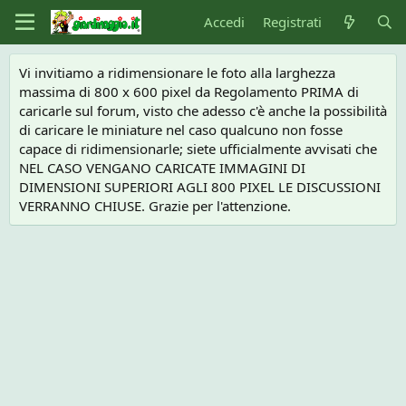
Accedi
Registrati
Vi invitiamo a ridimensionare le foto alla larghezza
massima di 800 x 600 pixel da Regolamento PRIMA di
caricarle sul forum, visto che adesso c'è anche la possibilità
di caricare le miniature nel caso qualcuno non fosse
capace di ridimensionarle; siete ufficialmente avvisati che
NEL CASO VENGANO CARICATE IMMAGINI DI
DIMENSIONI SUPERIORI AGLI 800 PIXEL LE DISCUSSIONI
VERRANNO CHIUSE. Grazie per l'attenzione.