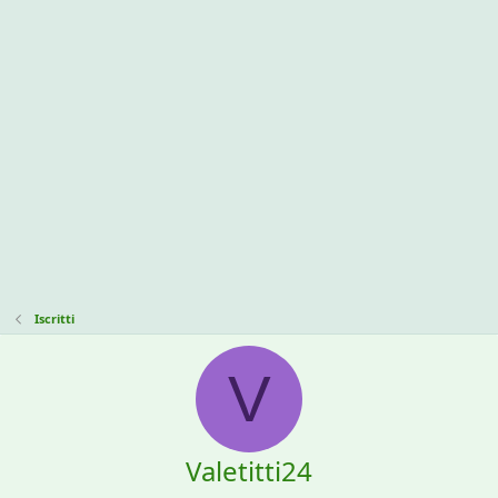
Iscritti
V
Valetitti24