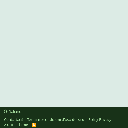
Italiano
Contattaci!
Termini e condizioni d'uso del sito
Policy Privacy
Aiuto
Home
R