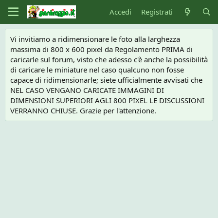
Accedi
Registrati
Vi invitiamo a ridimensionare le foto alla larghezza
massima di 800 x 600 pixel da Regolamento PRIMA di
caricarle sul forum, visto che adesso c'è anche la possibilità
di caricare le miniature nel caso qualcuno non fosse
capace di ridimensionarle; siete ufficialmente avvisati che
NEL CASO VENGANO CARICATE IMMAGINI DI
DIMENSIONI SUPERIORI AGLI 800 PIXEL LE DISCUSSIONI
VERRANNO CHIUSE. Grazie per l'attenzione.