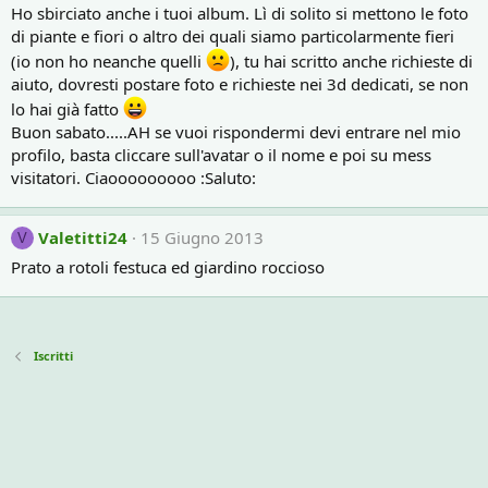
Ho sbirciato anche i tuoi album. Lì di solito si mettono le foto
di piante e fiori o altro dei quali siamo particolarmente fieri
(io non ho neanche quelli
), tu hai scritto anche richieste di
aiuto, dovresti postare foto e richieste nei 3d dedicati, se non
lo hai già fatto
Buon sabato.....AH se vuoi rispondermi devi entrare nel mio
profilo, basta cliccare sull'avatar o il nome e poi su mess
visitatori. Ciaooooooooo :Saluto:
Valetitti24
15 Giugno 2013
V
Prato a rotoli festuca ed giardino roccioso
Iscritti