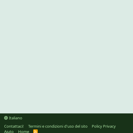
Italiano
Contattaci!
Termini e condizioni d'uso del sito
Policy Privacy
Aiuto
Home
R