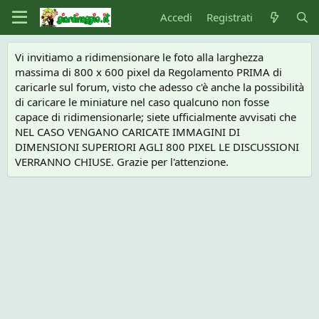
Accedi
Registrati
Vi invitiamo a ridimensionare le foto alla larghezza
massima di 800 x 600 pixel da Regolamento PRIMA di
caricarle sul forum, visto che adesso c'è anche la possibilità
di caricare le miniature nel caso qualcuno non fosse
capace di ridimensionarle; siete ufficialmente avvisati che
NEL CASO VENGANO CARICATE IMMAGINI DI
DIMENSIONI SUPERIORI AGLI 800 PIXEL LE DISCUSSIONI
VERRANNO CHIUSE. Grazie per l'attenzione.