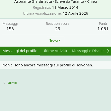
Aspirante Giardinauta
·
Scrive da
Taranto - Chieti
Registrato
11 Marzo 2014
Ultima visualizzazione
12 Aprile 2026
Messaggi
Reaction score
Punti
156
23
1.061
Trova
Messaggi del profilo
Ultime Attività
Messaggi e Discussion
Non ci sono ancora messaggi sul profilo di Toivonen.
Iscritti